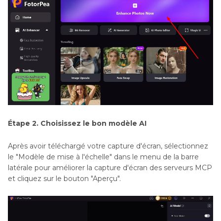
Étape 2. Choisissez le bon modèle AI
Après avoir téléchargé votre capture d'écran, sélectionnez
le "Modèle de mise à l'échelle" dans le menu de la barre
latérale pour améliorer la capture d'écran des serveurs MCP
et cliquez sur le bouton "Aperçu".