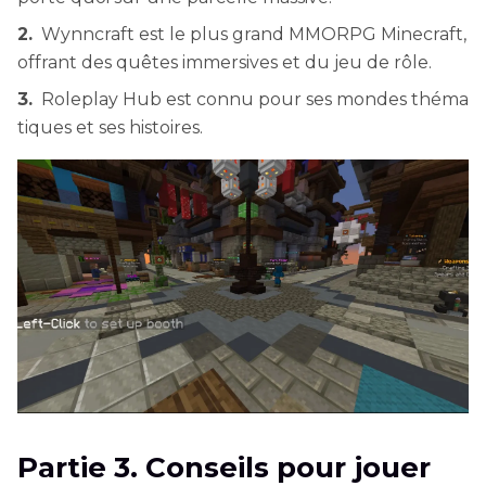
2.
Wynncraft est le plus grand MMORPG Minecraft,
offrant des quêtes immersives et du jeu de rôle.
3.
Roleplay Hub est connu pour ses mondes théma
tiques et ses histoires.
Partie 3. Conseils pour jouer