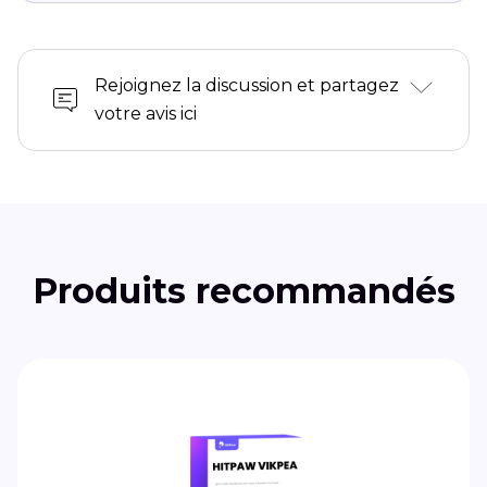
Rejoignez la discussion et partagez
votre avis ici
Produits recommandés