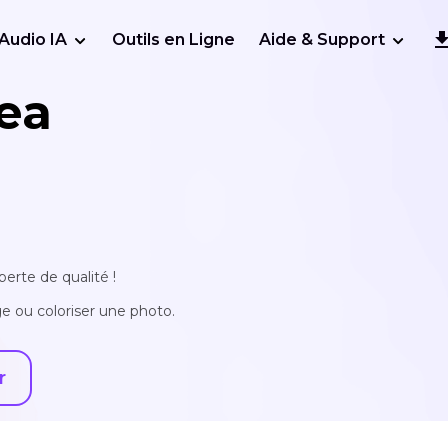
Audio IA
Outils en Ligne
Aide & Support
ea
erte de qualité !
e ou coloriser une photo.
r