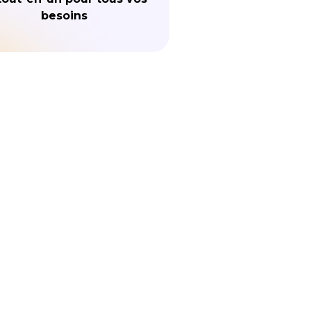
besoins