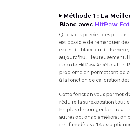
Méthode 1 : La Meille
Blanc avec
HitPaw Fo
Que vous preniez des photos a
est possible de remarquer des d
excès de blanc ou de lumière,
aujourd'hui. Heureusement, H
nom de HitPaw Amélioration Ph
problème en permettant de cor
à la fonction de calibration de
Cette fonction vous permet d'
réduire la surexposition tout e
En plus de corriger la surexp
autres options d'amélioration 
neuf modèles d'IA exceptionnel