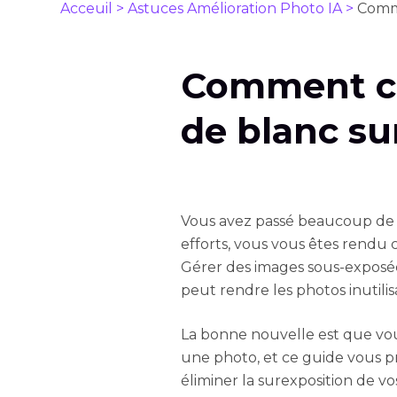
Acceuil >
Astuces Amélioration Photo IA >
Comme
Comment co
de blanc su
Vous avez passé beaucoup de 
efforts, vous vous êtes rendu
Gérer des images sous-exposées
peut rendre les photos inutilis
La bonne nouvelle est que vou
une photo, et ce guide vous 
éliminer la surexposition de vo