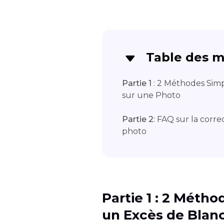
Table des m
Partie 1
: 2 Méthodes Simp
sur une Photo
Partie 2
: FAQ sur la corr
photo
Partie 1 : 2 Méth
un Excès de Blan