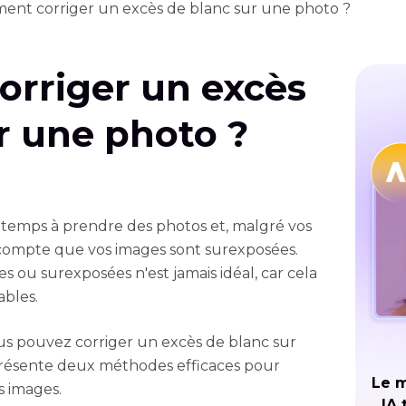
nt corriger un excès de blanc sur une photo ?
rriger un excès
r une photo ?
temps à prendre des photos et, malgré vos
 compte que vos images sont surexposées.
 ou surexposées n'est jamais idéal, car cela
ables.
s pouvez corriger un excès de blanc sur
présente deux méthodes efficaces pour
Le m
s images.
IA 