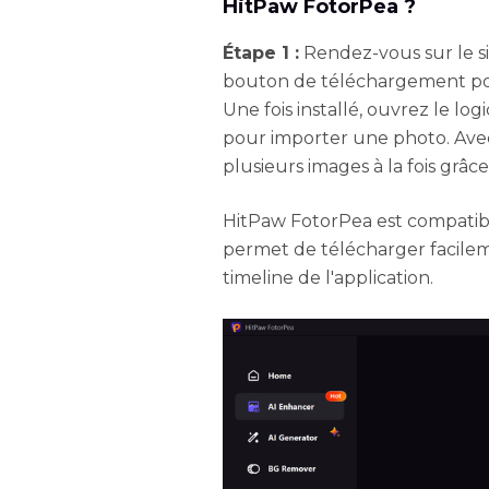
HitPaw FotorPea ?
Étape 1 :
Rendez-vous sur le sit
bouton de téléchargement pour 
Une fois installé, ouvrez le lo
pour importer une photo. Avec 
plusieurs images à la fois grâce
HitPaw FotorPea est compatibl
permet de télécharger facilem
timeline de l'application.