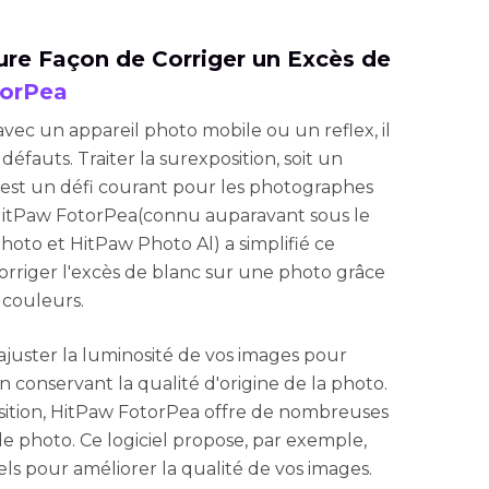
ure Façon de Corriger un Excès de
torPea
vec un appareil photo mobile ou un reflex, il
éfauts. Traiter la surexposition, soit un
 est un défi courant pour les photographes
itPaw FotorPea(connu auparavant sous le
oto et HitPaw Photo Al) a simplifié ce
riger l'excès de blanc sur une photo grâce
s couleurs.
ajuster la luminosité de vos images pour
n conservant la qualité d'origine de la photo.
osition, HitPaw FotorPea offre de nombreuses
de photo. Ce logiciel propose, par exemple,
s pour améliorer la qualité de vos images.