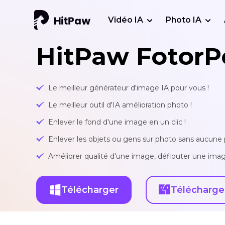
Vidéo IA
Photo IA
HitPaw FotorP
Le meilleur générateur d'image IA pour vous !
Le meilleur outil d'IA amélioration photo !
Enlever le fond d'une image en un clic !
Enlever les objets ou gens sur photo sans aucune p
Améliorer qualité d'une image, déflouter une imag
Télécharger
Télécharge