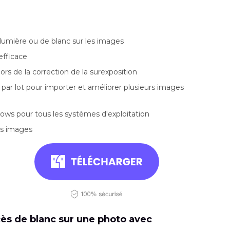
 lumière ou de blanc sur les images
efficace
lors de la correction de la surexposition
par lot pour importer et améliorer plusieurs images
ws pour tous les systèmes d'exploitation
les images
ès de blanc sur une photo avec