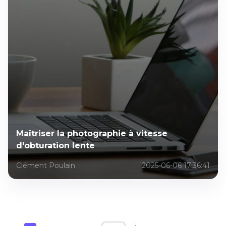
Maîtriser la photographie à vitesse
d'obturation lente
Clément Poulain
2025-06-06 17:36:41