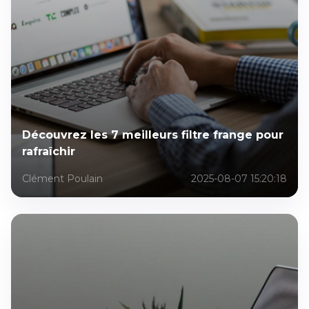
Découvrez les 7 meilleurs filtre frange pour
rafraîchir
Clément Poulain
2025-08-07 15:20:18