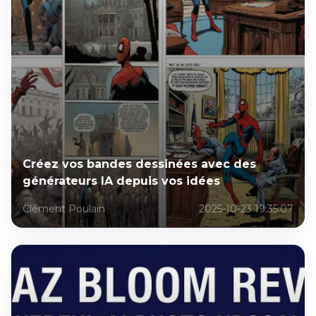
Créez vos bandes dessinées avec des
générateurs IA depuis vos idées
Clément Poulain
2025-10-23 19:35:07