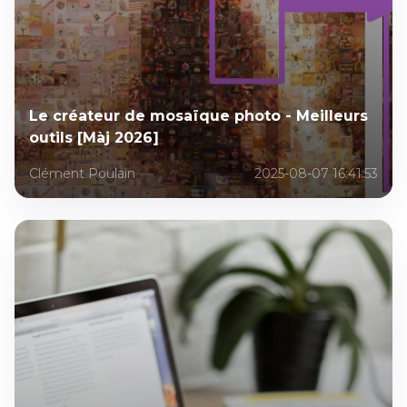
Le créateur de mosaïque photo - Meilleurs
outils [Màj 2026]
Clément Poulain
2025-08-07 16:41:53