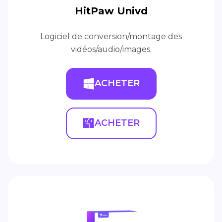
HitPaw Univd
Logiciel de conversion/montage des
vidéos/audio/images.
ACHETER
ACHETER