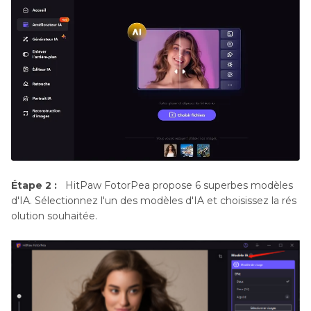
Étape 2 :
HitPaw FotorPea propose 6 superbes modèles
d'IA. Sélectionnez l'un des modèles d'IA et choisissez la rés
olution souhaitée.