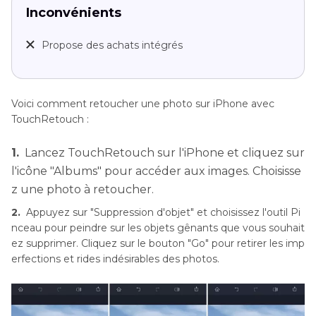
Inconvénients
Propose des achats intégrés
Voici comment retoucher une photo sur iPhone avec
TouchRetouch :
1.
Lancez TouchRetouch sur l'iPhone et cliquez sur
l'icône "Albums" pour accéder aux images. Choisisse
z une photo à retoucher.
2.
Appuyez sur "Suppression d'objet" et choisissez l'outil Pi
nceau pour peindre sur les objets gênants que vous souhait
ez supprimer. Cliquez sur le bouton "Go" pour retirer les imp
erfections et rides indésirables des photos.