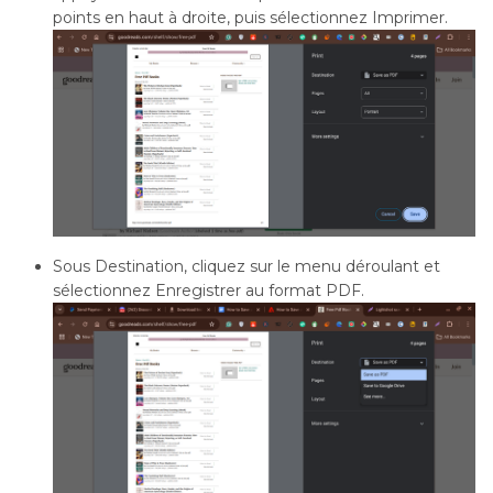
points en haut à droite, puis sélectionnez Imprimer.
Sous Destination, cliquez sur le menu déroulant et
sélectionnez Enregistrer au format PDF.