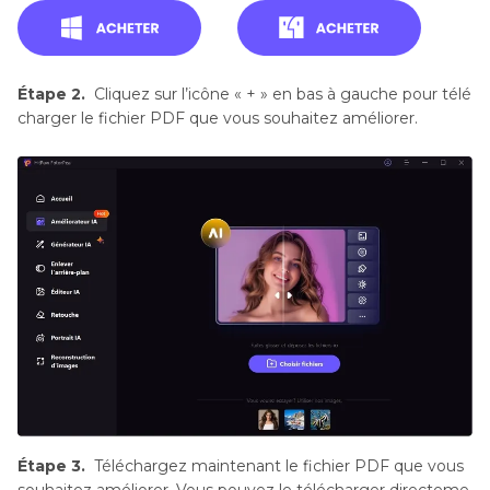
Étape 2.
Cliquez sur l’icône « + » en bas à gauche pour télé
charger le fichier PDF que vous souhaitez améliorer.
Étape 3.
Téléchargez maintenant le fichier PDF que vous