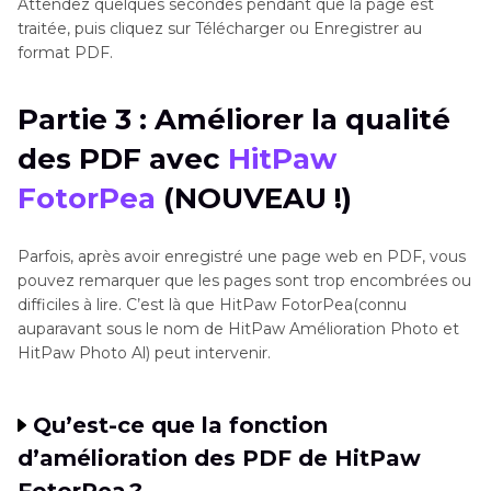
Attendez quelques secondes pendant que la page est
traitée, puis cliquez sur Télécharger ou Enregistrer au
format PDF.
Partie 3 : Améliorer la qualité
des PDF avec
HitPaw
FotorPea
(NOUVEAU !)
Parfois, après avoir enregistré une page web en PDF, vous
pouvez remarquer que les pages sont trop encombrées ou
difficiles à lire. C’est là que HitPaw FotorPea(connu
auparavant sous le nom de HitPaw Amélioration Photo et
HitPaw Photo Al) peut intervenir.
Qu’est-ce que la fonction
d’amélioration des PDF de HitPaw
FotorPea ?