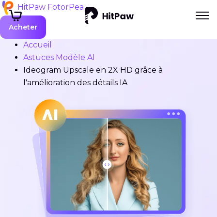
HitPaw FotorPea
Acheter
Accueil
Astuces Modèle AI
Ideogram Upscale en 2X HD grâce à
l'amélioration des détails IA