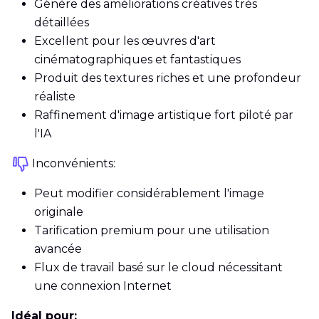
Génère des améliorations créatives très
détaillées
Excellent pour les œuvres d'art
cinématographiques et fantastiques
Produit des textures riches et une profondeur
réaliste
Raffinement d'image artistique fort piloté par
l'IA
Inconvénients:
Peut modifier considérablement l'image
originale
Tarification premium pour une utilisation
avancée
Flux de travail basé sur le cloud nécessitant
une connexion Internet
Idéal pour: