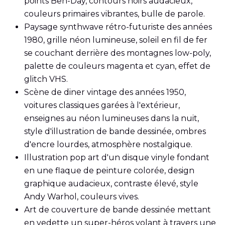
points Ben-Day, contours noirs audacieux,
couleurs primaires vibrantes, bulle de parole.
Paysage synthwave rétro-futuriste des années
1980, grille néon lumineuse, soleil en fil de fer
se couchant derrière des montagnes low-poly,
palette de couleurs magenta et cyan, effet de
glitch VHS.
Scène de diner vintage des années 1950,
voitures classiques garées à l'extérieur,
enseignes au néon lumineuses dans la nuit,
style d'illustration de bande dessinée, ombres
d'encre lourdes, atmosphère nostalgique.
Illustration pop art d'un disque vinyle fondant
en une flaque de peinture colorée, design
graphique audacieux, contraste élevé, style
Andy Warhol, couleurs vives.
Art de couverture de bande dessinée mettant
en vedette un super-héros volant à travers une