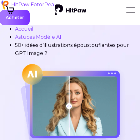
HitPaw FotorPea
Acheter
Accueil
Astuces Modèle AI
50+ idées d'illustrations époustouflantes pour
GPT Image 2