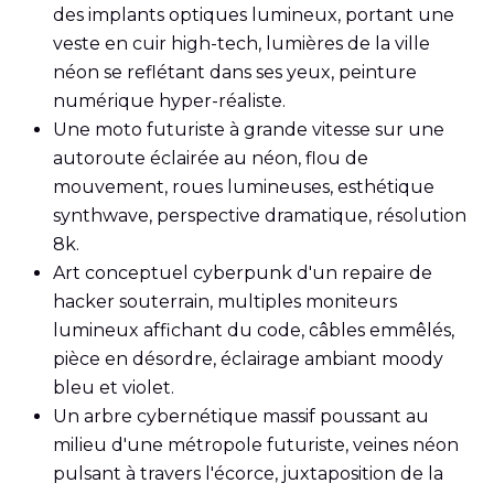
des implants optiques lumineux, portant une
veste en cuir high-tech, lumières de la ville
néon se reflétant dans ses yeux, peinture
numérique hyper-réaliste.
Une moto futuriste à grande vitesse sur une
autoroute éclairée au néon, flou de
mouvement, roues lumineuses, esthétique
synthwave, perspective dramatique, résolution
8k.
Art conceptuel cyberpunk d'un repaire de
hacker souterrain, multiples moniteurs
lumineux affichant du code, câbles emmêlés,
pièce en désordre, éclairage ambiant moody
bleu et violet.
Un arbre cybernétique massif poussant au
milieu d'une métropole futuriste, veines néon
pulsant à travers l'écorce, juxtaposition de la