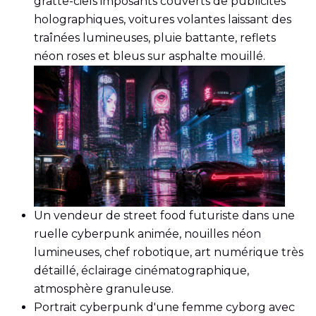
gratte-ciels imposants couverts de publicités
holographiques, voitures volantes laissant des
traînées lumineuses, pluie battante, reflets
néon roses et bleus sur asphalte mouillé.
Un vendeur de street food futuriste dans une
ruelle cyberpunk animée, nouilles néon
lumineuses, chef robotique, art numérique très
détaillé, éclairage cinématographique,
atmosphère granuleuse.
Portrait cyberpunk d'une femme cyborg avec