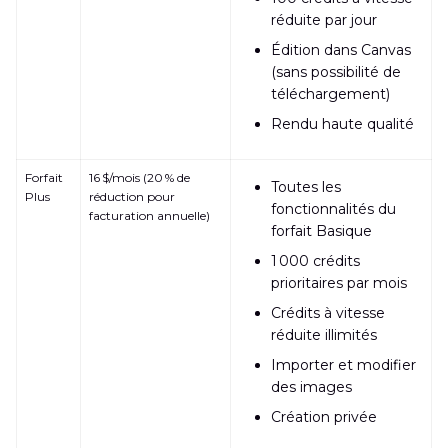
réduite par jour
Édition dans Canvas
(sans possibilité de
téléchargement)
Rendu haute qualité
Forfait
16 $/mois (20 % de
Toutes les
Plus
réduction pour
fonctionnalités du
facturation annuelle)
forfait Basique
1 000 crédits
prioritaires par mois
Crédits à vitesse
réduite illimités
Importer et modifier
des images
Création privée