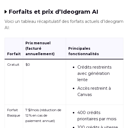
Forfaits et prix d’Ideogram AI
Voici un tableau récapitulatif des forfaits actuels d’Ideogram
AI:
Prix mensuel
(facturé
Principales
Forfait
annuellement)
fonctionnalités
Gratuit
$0
Crédits restreints
avec génération
lente
Accès restreint à
Canvas
Forfait
7 $/mois (réduction de
400 crédits
Basique
12 % en cas de
prioritaires par mois
paiement annuel)
100 crédits à vitesse