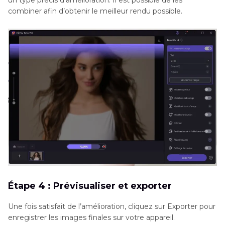
un type précis d’amélioration. Il est possible de les
combiner afin d’obtenir le meilleur rendu possible.
Étape 4 : Prévisualiser et exporter
Une fois satisfait de l’amélioration, cliquez sur Exporter pour
enregistrer les images finales sur votre appareil.