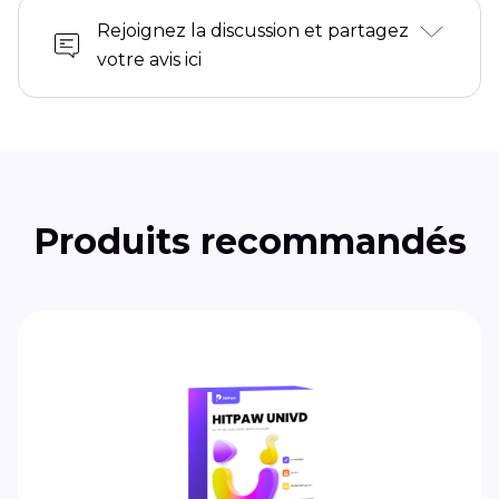
Rejoignez la discussion et partagez
votre avis ici
Produits recommandés