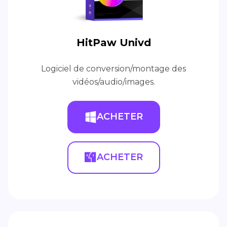
HitPaw Univd
Logiciel de conversion/montage des
vidéos/audio/images.
ACHETER
ACHETER