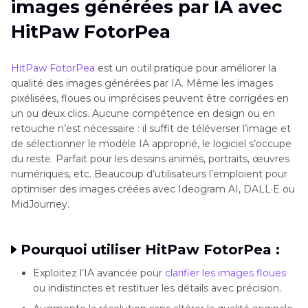
images générées par IA avec
HitPaw FotorPea
HitPaw FotorPea
est un outil pratique pour améliorer la
qualité des images générées par IA. Même les images
pixélisées, floues ou imprécises peuvent être corrigées en
un ou deux clics. Aucune compétence en design ou en
retouche n’est nécessaire : il suffit de téléverser l’image et
de sélectionner le modèle IA approprié, le logiciel s’occupe
du reste. Parfait pour les dessins animés, portraits, œuvres
numériques, etc. Beaucoup d’utilisateurs l’emploient pour
optimiser des images créées avec Ideogram AI, DALL·E ou
MidJourney.
Pourquoi utiliser HitPaw FotorPea :
Exploitez l’IA avancée pour
clarifier les images floues
ou indistinctes et restituer les détails avec précision.