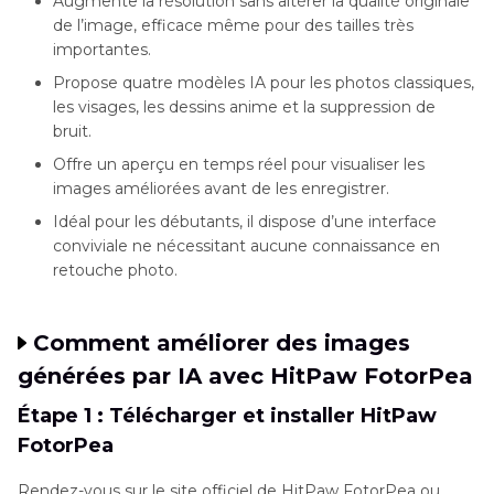
Augmente la résolution sans altérer la qualité originale
de l’image, efficace même pour des tailles très
importantes.
Propose quatre modèles IA pour les photos classiques,
les visages, les dessins anime et la suppression de
bruit.
Offre un aperçu en temps réel pour visualiser les
images améliorées avant de les enregistrer.
Idéal pour les débutants, il dispose d’une interface
conviviale ne nécessitant aucune connaissance en
retouche photo.
Comment améliorer des images
générées par IA avec HitPaw FotorPea
Étape 1 : Télécharger et installer HitPaw
FotorPea
Rendez-vous sur le site officiel de HitPaw FotorPea ou