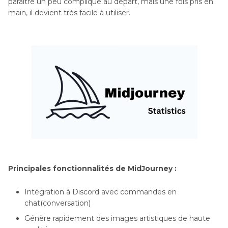
paraître un peu compliqué au départ, mais une fois pris en
main, il devient très facile à utiliser.
Principales fonctionnalités de MidJourney :
Intégration à Discord avec commandes en
chat(conversation)
Génère rapidement des images artistiques de haute