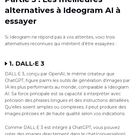
alternatives à Ideogram AI à
essayer
Si Ideogram ne répond pas à vos attentes, voici trois
alternatives reconnues qui méritent d’être essayées :
1. DALL·E 3
DALL·E 3, conçu par OpenAI, le même créateur que
ChatGPT, figure parmi les outils de génération d’images par
IA les plus performants au monde, comparable à Ideogram
AI. Sa force principale est sa capacité à interpréter avec
précision des phrases longues et des instructions détaillées.
Qu’elles soient simples ou complexes, il peut produire des
images précises et de haute qualité selon vos indications.
Comme DALL·E 3 est intégré à ChatGPT, vous pouvez
créer des images directement dans le chat(conversation).