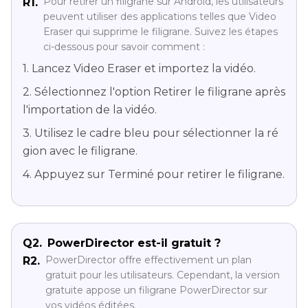
Pour retirer un filigrane sur Android, les utilisateurs
R1.
peuvent utiliser des applications telles que Video
Eraser qui supprime le filigrane. Suivez les étapes
ci-dessous pour savoir comment :
1. Lancez Video Eraser et importez la vidéo.
2. Sélectionnez l'option Retirer le filigrane après
l'importation de la vidéo.
3. Utilisez le cadre bleu pour sélectionner la ré
gion avec le filigrane.
4. Appuyez sur Terminé pour retirer le filigrane.
Q2.
PowerDirector est-il gratuit ?
PowerDirector offre effectivement un plan
R2.
gratuit pour les utilisateurs. Cependant, la version
gratuite appose un filigrane PowerDirector sur
vos vidéos éditées.