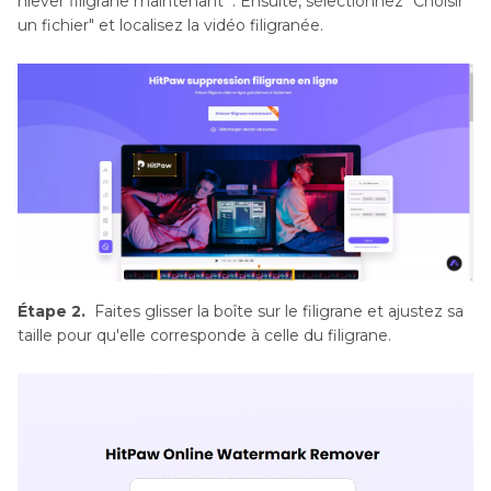
nlever filigrane maintenant ". Ensuite, sélectionnez "Choisir
un fichier" et localisez la vidéo filigranée.
Étape 2.
Faites glisser la boîte sur le filigrane et ajustez sa
taille pour qu'elle corresponde à celle du filigrane.