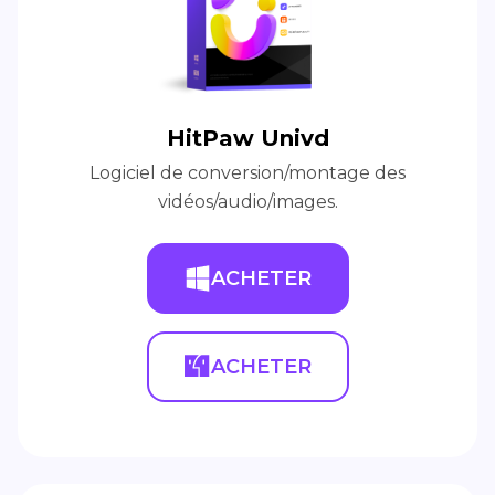
HitPaw Univd
Logiciel de conversion/montage des
vidéos/audio/images.
ACHETER
ACHETER