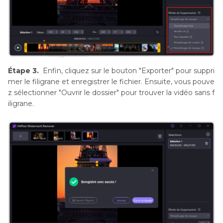
Étape 3.
Enfin, cliquez sur le bouton "Exporter" pour suppri
mer le filigrane et enregistrer le fichier. Ensuite, vous pouve
z sélectionner "Ouvrir le dossier" pour trouver la vidéo sans f
iligrane.