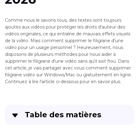
Comme nous le savons tous, des textes sont toujours
ajoutés aux vidéos pour protéger les droits d'auteur des
vidéos originales, ce qui entraîne de mauvais effets visuels
de la vidéo. Mais comment supprimer le filigrane d'une
vidéo pour un usage personnel ? Heureusement, nous
disposons de plusieurs méthodes pour nous aider à
supprimer le filigrane d'une vidéo sans qu'il soit flou. Dans
cet article, je vais partager avec vous comment supprimer
filigrane vidéo sur Windows/Mac ou gratuitement en ligne.
Continuez à lire l'article ci-dessous pour en savoir plus.
Table des matières
Méthode 1. Supprimer le filigrane d'une vidéo
sans flou sur Windows et Mac