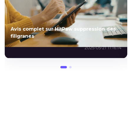
Avis complet sur HitPaw suppression des
filigranes
2025-05-21 11:16:14