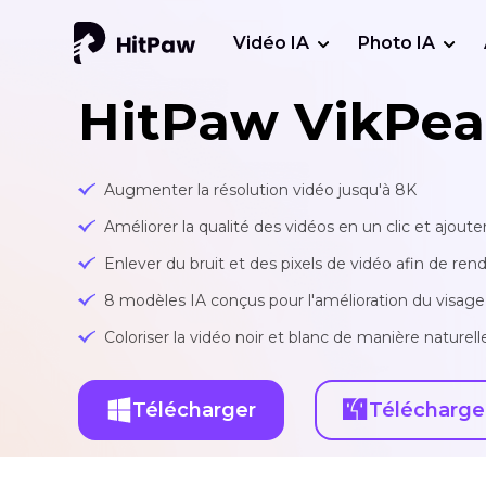
Vidéo IA
Photo IA
HitPaw VikPea
Augmenter la résolution vidéo jusqu'à 8K
Améliorer la qualité des vidéos en un clic et ajouter
Enlever du bruit et des pixels de vidéo afin de rend
8 modèles IA conçus pour l'amélioration du visage,
Coloriser la vidéo noir et blanc de manière nature
Télécharger
Télécharge