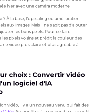
urnée hier avec une caméra moderne.
? À la base, l'upscaling ou amélioration
els aux images. Mais il ne s'agit pas d'ajouter
'ajouter les bons pixels. Pour ce faire,
se les pixels voisins et prédit la couleur des
Une vidéo plus claire et plus agréable à
eur choix : Convertir vidéo
'un logiciel d'IA
o
on vidéo, il y a un nouveau venu qui fait des
n Vidéo
. Si vous êtes à la recherche d'un outil