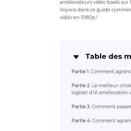
améliorateurs vidéo basés sur l
Voyons dans ce guide commen
vidéo en 1080p !
Table des m
Partie 1
. Comment agrand
Partie 2
. Le meilleur choi
logiciel d'IA amélioration 
Partie 3
. Comment passer
Partie 4
. Comment agrand