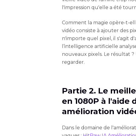
l'impression qu'elle a été to
Comment la magie opère-t-elle 
vidéo consiste à ajouter des pix
n'importe quel pixel, il s'agit d
l’intelligence artificielle analy
nouveaux pixels. Le résultat ? 
regarder.
Partie 2. Le meill
en 1080P à l'aide d
amélioration vidé
Dans le domaine de l'améliorati
vagues :
HitPaw IA Amélioratio