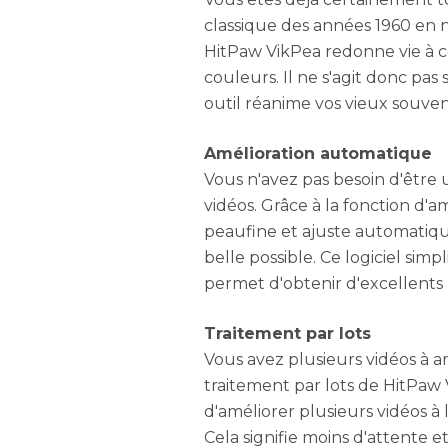
classique des années 1960 en n
HitPaw VikPea redonne vie à ce
couleurs. Il ne s'agit donc pa
outil réanime vos vieux souveni
Amélioration automatique
Vous n'avez pas besoin d'être 
vidéos. Grâce à la fonction d'
peaufine et ajuste automatiqu
belle possible. Ce logiciel simp
permet d'obtenir d'excellents
Traitement par lots
Vous avez plusieurs vidéos à a
traitement par lots de HitPaw
d'améliorer plusieurs vidéos à l
Cela signifie moins d'attente e