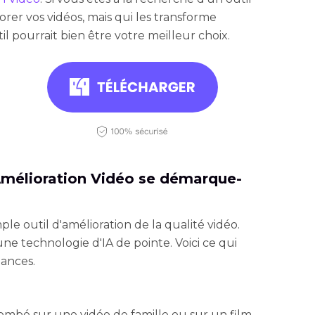
orer vos vidéos, mais qui les transforme
il pourrait bien être votre meilleur choix.
mélioration Vidéo se démarque-
le outil d'amélioration de la qualité vidéo.
une technologie d'IA de pointe. Voici ce qui
mances.
ombé sur une vidéo de famille ou sur un film