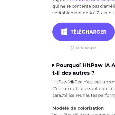
qui ne se contente pas d'améli
véritablement de A à Z, cet out
Pourquoi HitPaw IA A
t-il des autres ?
HitPaw VikPea n'est pas un simp
C'est un outil puissant doté d'
caractérise ses hautes perfor
Modèle de colorisation
Vous êtes déjà certainement t