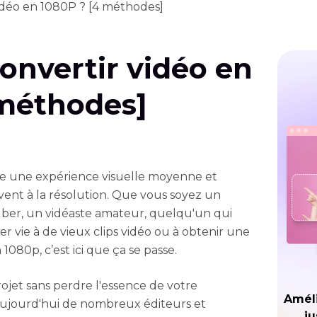
déo en 1080P ? [4 méthodes]
nvertir vidéo en
 méthodes]
tre une expérience visuelle moyenne et
ent à la résolution. Que vous soyez un
ber, un vidéaste amateur, quelqu'un qui
 vie à de vieux clips vidéo ou à obtenir une
1080p, c’est ici que ça se passe.
ojet sans perdre l'essence de votre
Améli
 aujourd'hui de nombreux éditeurs et
ju