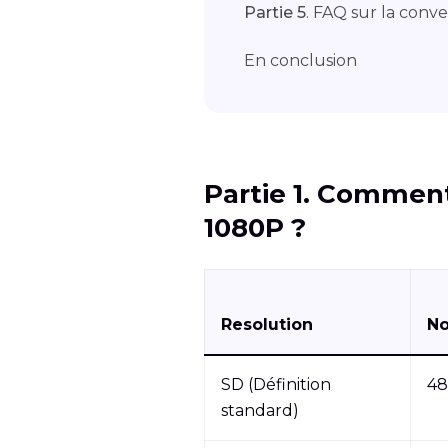
Partie 5
. FAQ sur la conv
En conclusion
Partie 1. Comment
1080P ?
Resolution
N
SD (Définition
4
standard)