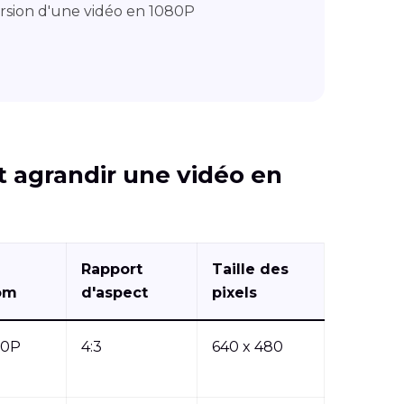
ersion d'une vidéo en 1080P
 agrandir une vidéo en
Rapport
Taille des
om
d'aspect
pixels
80P
4:3
640 x 480