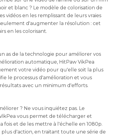
oir et blanc ? Le modèle de colorisation de
s vidéos en les remplissant de leurs vraies
s seulement d'augmenter la résolution : cet
rs en les colorisant.
un as de la technologie pour améliorer vos
amélioration automatique, HitPaw VikPea
ement votre vidéo pour qu'elle soit la plus
lifie le processus d'amélioration et vous
 résultats avec un minimum d'efforts.
méliorer ? Ne vous inquiétez pas. Le
 VikPea vous permet de télécharger et
a fois et de les mettre à l'échelle en 1080p.
t plus d'action, en traitant toute une série de