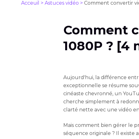
Acceuil >
Astuces vidéo >
Comment convertir vi
Comment co
1080P ? [4
Aujourd'hui, la différence en
exceptionnelle se résume souv
cinéaste chevronné, un YouTu
cherche simplement à redonner
clarté nette avec une vidéo en 
Mais comment bien gérer le pr
séquence originale ? Il existe