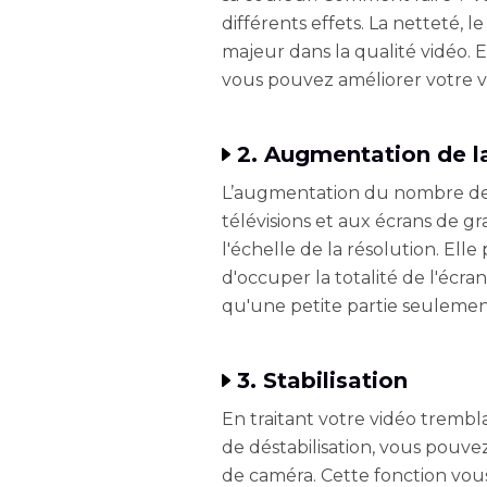
différents effets. La netteté, l
majeur dans la qualité vidéo. 
vous pouvez améliorer votre vi
2. Augmentation de la
L’augmentation du nombre de 
télévisions et aux écrans de gr
l'échelle de la résolution. Ell
d'occuper la totalité de l'écra
qu'une petite partie seulemen
3. Stabilisation
En traitant votre vidéo trembl
de déstabilisation, vous pouv
de caméra. Cette fonction vo