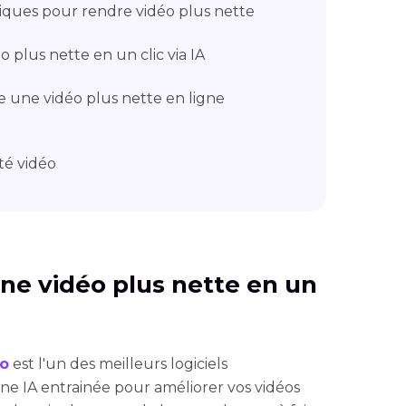
siques pour rendre vidéo plus nette
 plus nette en un clic via IA
 une vidéo plus nette en ligne
té vidéo
une vidéo plus nette en un
éo
est l'un des meilleurs logiciels
e une IA entrainée pour améliorer vos vidéos