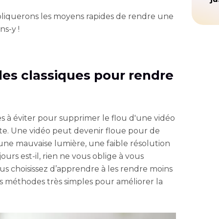
xpliquerons les moyens rapides de rendre une
ns-y !
des classiques pour rendre
s à éviter pour supprimer le flou d'une vidéo
tte. Une vidéo peut devenir floue pour de
une mauvaise lumière, une faible résolution
rs est-il, rien ne vous oblige à vous
ous choisissez d’apprendre à les rendre moins
es méthodes très simples pour améliorer la