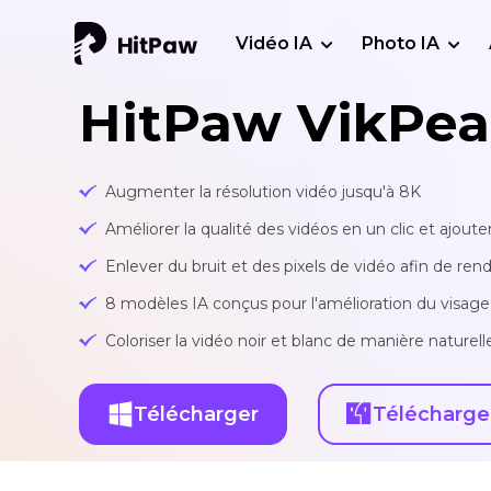
Vidéo IA
Photo IA
HitPaw VikPea
Augmenter la résolution vidéo jusqu'à 8K
Améliorer la qualité des vidéos en un clic et ajouter
Enlever du bruit et des pixels de vidéo afin de rend
8 modèles IA conçus pour l'amélioration du visage,
Coloriser la vidéo noir et blanc de manière nature
Télécharger
Télécharge