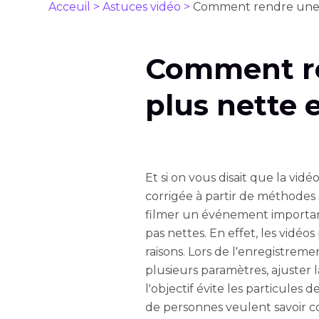
Acceuil >
Astuces vidéo >
Comment rendre une v
Comment re
plus nette 
Et si on vous disait que la vid
corrigée à partir de méthodes s
filmer un événement important
pas nettes. En effet, les vidé
raisons. Lors de l'enregistrem
plusieurs paramètres, ajuster l
l'objectif évite les particules
de personnes veulent savoir c