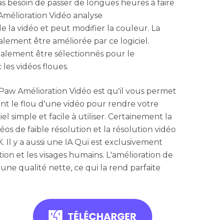
pas besoin de passer de longues heures à faire
Amélioration Vidéo analyse
 la vidéo et peut modifier la couleur. La
alement être améliorée par ce logiciel.
alement être sélectionnés pour le
 les vidéos floues.
tPaw Amélioration Vidéo est qu'il vous permet
 le flou d'une vidéo pour rendre votre
iel simple et facile à utiliser. Certainement la
éos de faible résolution et la résolution vidéo
. Il y a aussi une IA Qui est exclusivement
ion et les visages humains. L'amélioration de
une qualité nette, ce qui la rend parfaite