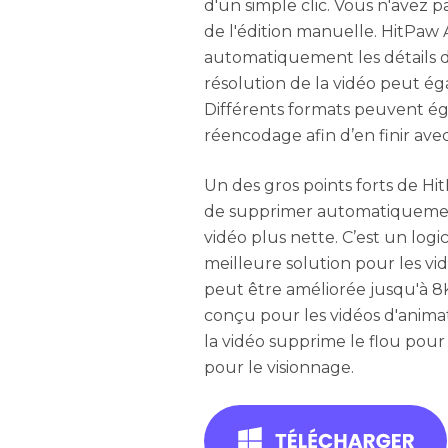
d'un simple clic. Vous n'avez 
de l'édition manuelle. HitPaw 
automatiquement les détails de
résolution de la vidéo peut ég
Différents formats peuvent ég
réencodage afin d’en finir avec
Un des gros points forts de Hi
de supprimer automatiquement
vidéo plus nette. C’est un logic
meilleure solution pour les vid
peut être améliorée jusqu'à 8K
conçu pour les vidéos d'animat
la vidéo supprime le flou pour 
pour le visionnage.