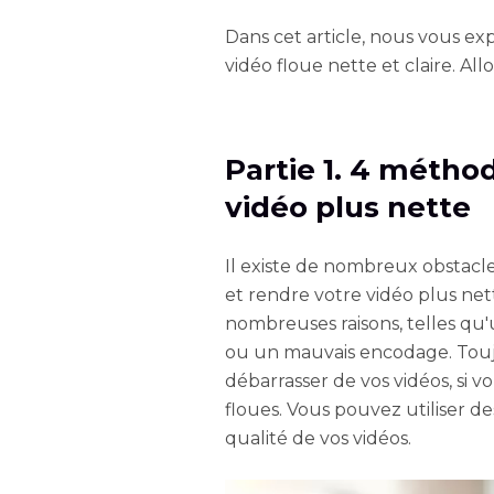
Dans cet article, nous vous e
vidéo floue nette et claire. Allo
Partie 1. 4 métho
vidéo plus nette
Il existe de nombreux obstacle
et rendre votre vidéo plus ne
nombreuses raisons, telles qu'
ou un mauvais encodage. Toujou
débarrasser de vos vidéos, si v
floues. Vous pouvez utiliser d
qualité de vos vidéos.