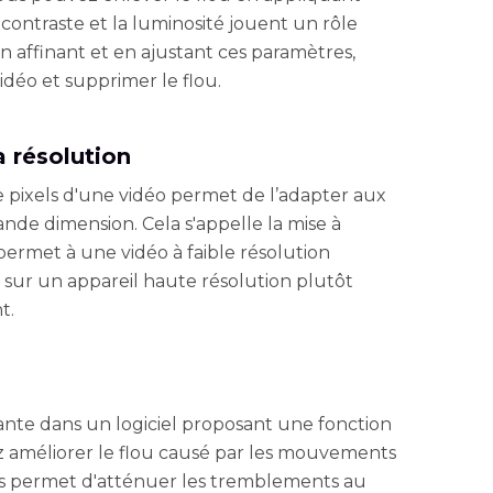
e contraste et la luminosité jouent un rôle
En affinant et en ajustant ces paramètres,
déo et supprimer le flou.
 résolution
pixels d'une vidéo permet de l’adapter aux
ande dimension. Cela s'appelle la mise à
e permet à une vidéo à faible résolution
n sur un appareil haute résolution plutôt
t.
ante dans un logiciel proposant une fonction
ez améliorer le flou causé par les mouvements
us permet d'atténuer les tremblements au