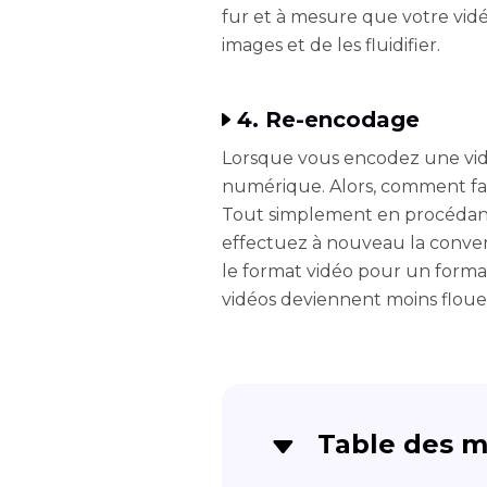
fur et à mesure que votre vidéo
images et de les fluidifier.
4. Re-encodage
Lorsque vous encodez une vidé
numérique. Alors, comment fai
Tout simplement en procédant
effectuez à nouveau la conve
le format vidéo pour un format
vidéos deviennent moins flou
Table des m