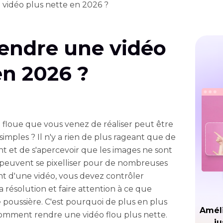
idéo plus nette en 2026 ?
ndre une vidéo
en 2026 ?
éo floue que vous venez de réaliser peut être
imples ? Il n'y a rien de plus rageant que de
 et de s'apercevoir que les images ne sont
os peuvent se pixelliser pour de nombreuses
ent d'une vidéo, vous devez contrôler
a résolution et faire attention à ce que
 de poussière. C'est pourquoi de plus en plus
Améli
omment rendre une vidéo flou plus nette.
ju