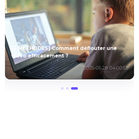
[6 MÉTHODES] Comment déflouter une
vidéo efficacement ?
2025-05-28 04:00:53