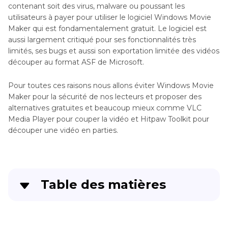
contenant soit des virus, malware ou poussant les
utilisateurs à payer pour utiliser le logiciel Windows Movie
Maker qui est fondamentalement gratuit. Le logiciel est
aussi largement critiqué pour ses fonctionnalités très
limités, ses bugs et aussi son exportation limitée des vidéos
découper au format ASF de Microsoft.
Pour toutes ces raisons nous allons éviter Windows Movie
Maker pour la sécurité de nos lecteurs et proposer des
alternatives gratuites et beaucoup mieux comme VLC
Media Player pour couper la vidéo et Hitpaw Toolkit pour
découper une vidéo en parties.
Table des matières
Méthode 1 : Windows Movie Maker sur Windows
10 pour couper une vidéo en partie