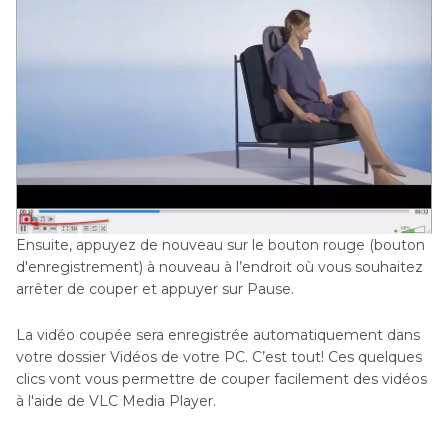
Ensuite, appuyez de nouveau sur le bouton rouge (bouton
d'enregistrement) à nouveau à l’endroit où vous souhaitez
arrêter de couper et appuyer sur Pause.
La vidéo coupée sera enregistrée automatiquement dans
votre dossier Vidéos de votre PC. C’est tout! Ces quelques
clics vont vous permettre de couper facilement des vidéos
à l'aide de VLC Media Player.