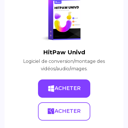
HitPaw Univd
Logiciel de conversion/montage des
vidéos/audio/images.
ACHETER
ACHETER