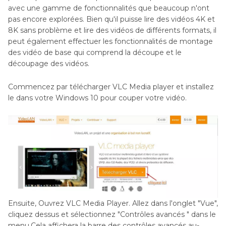
avec une gamme de fonctionnalités que beaucoup n'ont
pas encore explorées. Bien qu'il puisse lire des vidéos 4K et
8K sans problème et lire des vidéos de différents formats, il
peut également effectuer les fonctionnalités de montage
des vidéo de base qui comprend la découpe et le
découpage des vidéos.
Commencez par télécharger VLC Media player et installez
le dans votre Windows 10 pour couper votre vidéo.
Ensuite, Ouvrez VLC Media Player. Allez dans l'onglet "Vue",
cliquez dessus et sélectionnez "Contrôles avancés " dans le
menu.Cela affichera la barre des contrôles avancés au-