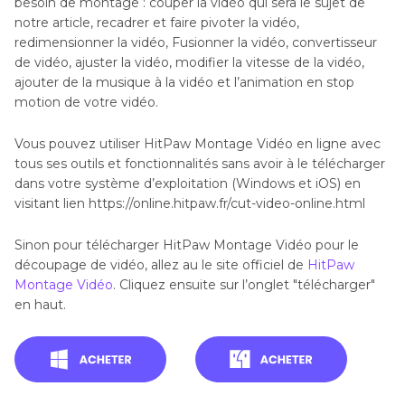
besoin de montage : couper la vidéo qui sera le sujet de
notre article, recadrer et faire pivoter la vidéo,
redimensionner la vidéo, Fusionner la vidéo, convertisseur
de vidéo, ajuster la vidéo, modifier la vitesse de la vidéo,
ajouter de la musique à la vidéo et l’animation en stop
motion de votre vidéo.
Vous pouvez utiliser HitPaw Montage Vidéo en ligne avec
tous ses outils et fonctionnalités sans avoir à le télécharger
dans votre système d’exploitation (Windows et iOS) en
visitant lien https://online.hitpaw.fr/cut-video-online.html
Sinon pour télécharger HitPaw Montage Vidéo pour le
découpage de vidéo, allez au le site officiel de
HitPaw
Montage Vidéo
. Cliquez ensuite sur l’onglet "télécharger"
en haut.