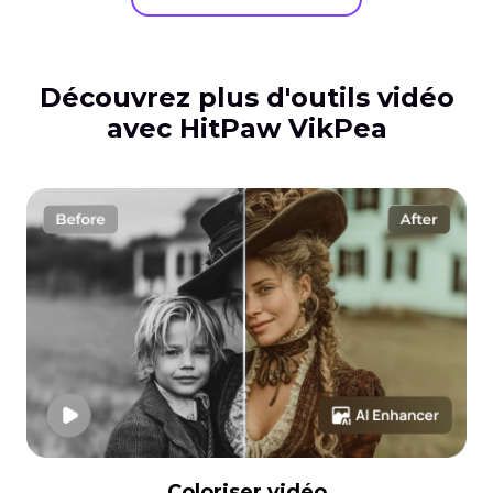
Découvrez plus d'outils vidéo
avec HitPaw VikPea
Coloriser vidéo