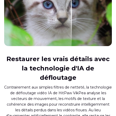
Restaurer les vrais détails avec
la technologie d'IA de
défloutage
Contrairement aux simples filtres de netteté, la technologie
de défloutage vidéo IA de HitPaw VikPea analyse les
vecteurs de mouvement, les motifs de texture et la
cohérence des images pour reconstruire intelligemment
les détails perdus dans les vidéos floues. Au lieu
d'augmenter artificiellement le contraste, elle restaure les