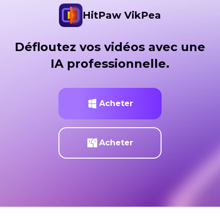
HitPaw VikPea
Défloutez vos vidéos avec une
IA professionnelle.
Acheter
Acheter