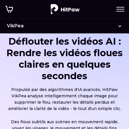
VikPea
Déflouter les vidéos AI :
Rendre les vidéos floues
claires en quelques
secondes
Propulsé par des algorithmes d'IA avancés, HitPaw
VikPea analyse intelligemment chaque image pour
supprimer le flou, restaurer les détails perdus et
améliorer la clarté de la vidéo - le tout d'un simple clic.
Des flous subtils aux scènes en mouvement rapide,
voyez les visages, le mouvement et les détails fins