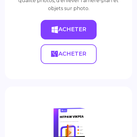
qualité photos, d'enlever l'arrière-plan et
objets sur photo.
ACHETER
ACHETER