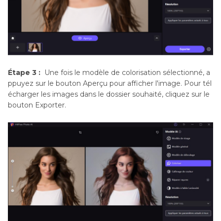
Étape 3 :
Une fois le modèle de colorisation sélectionné, a
ppuyez sur le bouton Aperçu pour afficher l'image. Pour tél
écharger les images dans le dossier souhaité, cliquez sur le
bouton Exporter.