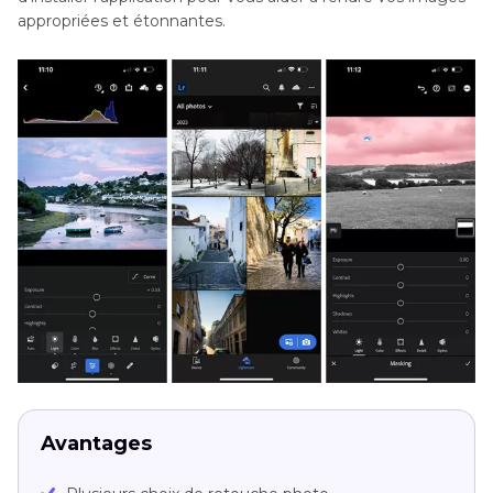
appropriées et étonnantes.
Avantages