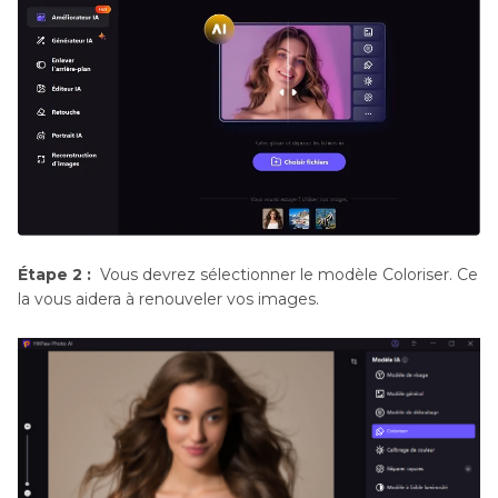
Étape 2 :
Vous devrez sélectionner le modèle Coloriser. Ce
la vous aidera à renouveler vos images.