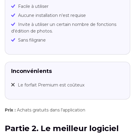
Facile à utiliser
Aucune installation n'est requise
Invite à utiliser un certain nombre de fonctions
d'édition de photos.
Sans filigrane
Inconvénients
Le forfait Premium est coûteux
Prix :
Achats gratuits dans l'application
Partie 2. Le meilleur logiciel