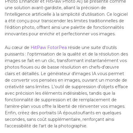
Photo Enhancer et HitPaw Photo Al.) se présente comme
une solution avant-gardiste, alliant la précision de
l'intelligence artificielle à la simplicité d'utilisation. Ce logiciel
a été conçu pour transcender les limites traditionnelles de
l'édition photo, offrant ainsi une palette de fonctionnalités
innovantes pour enrichir et perfectionner vos images.
Au cœur de
HitPaw FotorPea
réside une suite d'outils
puissants : l'optimisation de la qualité et de la résolution des
images se fait en un clic, transformant instantanément vos
photos floues ou de basse résolution en chefs-d'œuvre
clairs et détaillés. Le générateur d'images IA vous permet
de convertir vos pensées en images, ouvrant un monde de
créativité sans limites. L'outil de suppression d'objets efface
avec précision les éléments indésirables, tandis que la
fonctionnalité de suppression et de remplacement de
l'arrière-plan vous offre la liberté de réinventer vos images.
Enfin, créez des portraits IA époustouflants en quelques
secondes, sans coût supplémentaire, renforçant ainsi
l'accessibilité de l'art de la photographie.