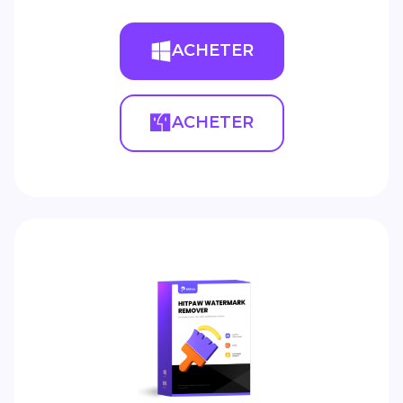
ACHETER
ACHETER