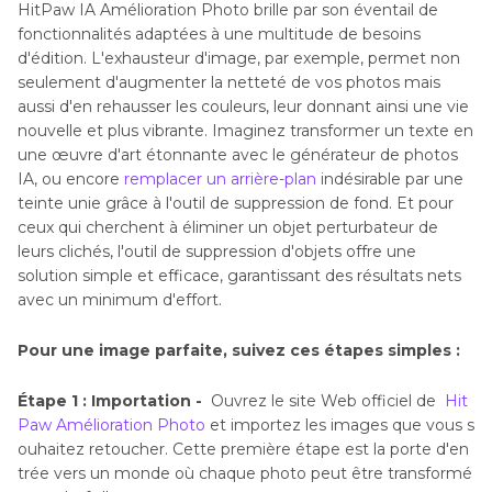
HitPaw IA Amélioration Photo brille par son éventail de
fonctionnalités adaptées à une multitude de besoins
d'édition. L'exhausteur d'image, par exemple, permet non
seulement d'augmenter la netteté de vos photos mais
aussi d'en rehausser les couleurs, leur donnant ainsi une vie
nouvelle et plus vibrante. Imaginez transformer un texte en
une œuvre d'art étonnante avec le générateur de photos
IA, ou encore
remplacer un arrière-plan
indésirable par une
teinte unie grâce à l'outil de suppression de fond. Et pour
ceux qui cherchent à éliminer un objet perturbateur de
leurs clichés, l'outil de suppression d'objets offre une
solution simple et efficace, garantissant des résultats nets
avec un minimum d'effort.
Pour une image parfaite, suivez ces étapes simples :
Étape 1 : Importation -
Ouvrez le site Web officiel de
Hit
Paw Amélioration Photo
et importez les images que vous s
ouhaitez retoucher. Cette première étape est la porte d'en
trée vers un monde où chaque photo peut être transformé