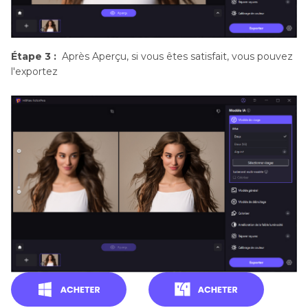
Étape 3 :
Après Aperçu, si vous êtes satisfait, vous pouvez
l'exportez