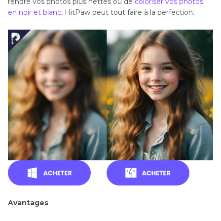
rendre vos photos plus nettes ou de
coloriser vos photos
en noir et blanc
, HitPaw peut tout faire à la perfection.
Avantages