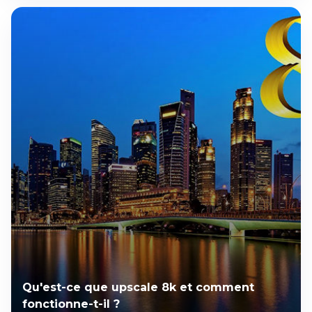
Qu'est-ce que upscale 8k et comment
fonctionne-t-il ?