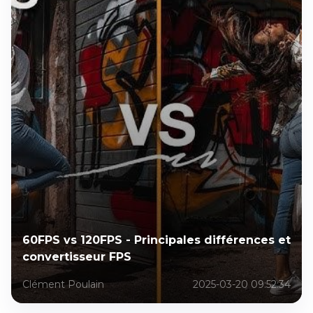
60FPS vs 120FPS - Principales différences et
convertisseur FPS
Clément Poulain
2025-03-20 09:52:34