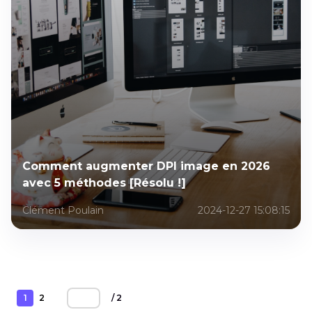
Comment augmenter DPI image en 2026
avec 5 méthodes [Résolu !]
Clément Poulain
2024-12-27 15:08:15
1
2
/ 2