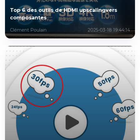
Top 6 des outils de HDMI upscalingvers
composantes
Clément Poulain
2025-03-18 19:44:14