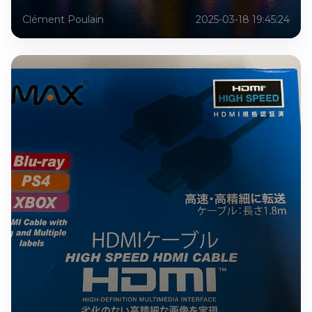
Clément Poulain
2025-03-18 19:45:24