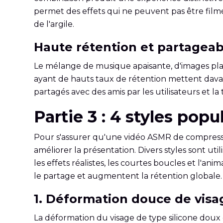
permet des effets qui ne peuvent pas être filmé
de l'argile.
Haute rétention et partageabi
Le mélange de musique apaisante, d'images plai
ayant de hauts taux de rétention mettent davant
partagés avec des amis par les utilisateurs et 
Partie 3 : 4 styles po
Pour s'assurer qu'une vidéo ASMR de compressio
améliorer la présentation. Divers styles sont uti
les effets réalistes, les courtes boucles et l'a
le partage et augmentent la rétention globale.
1. Déformation douce de visag
La déformation du visage de type silicone doux e