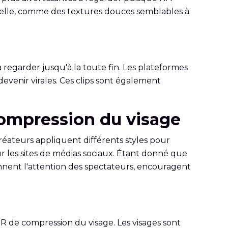
 réelle, comme des textures douces semblables à
regarder jusqu'à la toute fin. Les plateformes
evenir virales. Ces clips sont également
 compression du visage
réateurs appliquent différents styles pour
sur les sites de médias sociaux. Étant donné que
tiennent l'attention des spectateurs, encouragent
SMR de compression du visage. Les visages sont