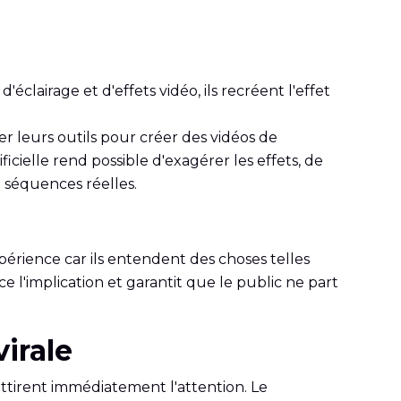
éclairage et d'effets vidéo, ils recréent l'effet
r leurs outils pour créer des vidéos de
ficielle rend possible d'exagérer les effets, de
e séquences réelles.
périence car ils entendent des choses telles
 l'implication et garantit que le public ne part
irale
ttirent immédiatement l'attention. Le