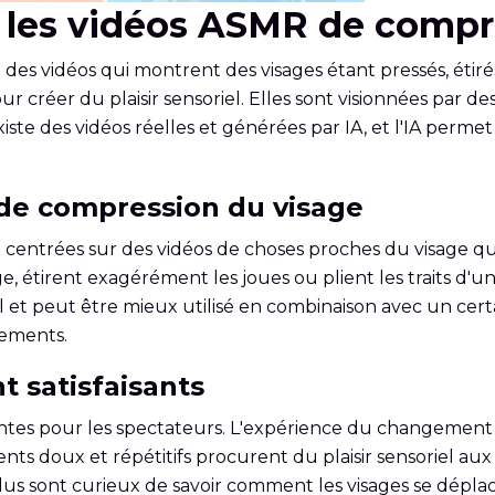
ue les vidéos ASMR de comp
des vidéos qui montrent des visages étant pressés, étir
créer du plaisir sensoriel. Elles sont visionnées par des 
existe des vidéos réelles et générées par IA, et l'IA permet
de compression du visage
centrées sur des vidéos de choses proches du visage qu
e, étirent exagérément les joues ou plient les traits d
ipal et peut être mieux utilisé en combinaison avec un cert
ements.
t satisfaisants
ntes pour les spectateurs. L'expérience du changement 
s doux et répétitifs procurent du plaisir sensoriel aux
vidus sont curieux de savoir comment les visages se dép