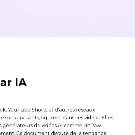
ar IA
ok, YouTube Shorts et d'autres réseaux
sons apaisants, figurent dans ces vidéos. Elles
, des générateurs de vidéos AI comme HitPaw
rement. Ce document discute de la tendance,