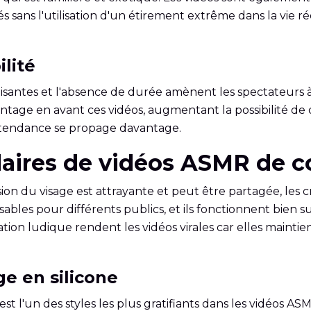
s sans l'utilisation d'un étirement extrême dans la vie
lité
santes et l'absence de durée amènent les spectateurs à 
age en avant ces vidéos, augmentant la possibilité de d
la tendance se propage davantage.
pulaires de vidéos ASMR de
n du visage est attrayante et peut être partagée, les c
lisables pour différents publics, et ils fonctionnent bien 
nimation ludique rendent les vidéos virales car elles main
e en silicone
st l'un des styles les plus gratifiants dans les vidéos A