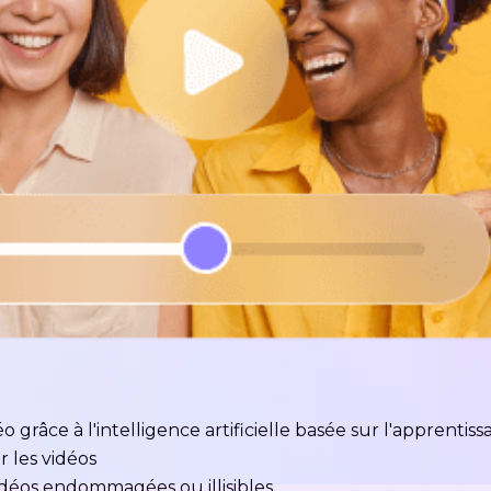
 grâce à l'intelligence artificielle basée sur l'apprenti
r les vidéos
idéos endommagées ou illisibles