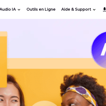
Audio IA
Outils en Ligne
Aide & Support