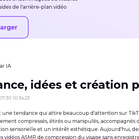
des de l'arrière-plan vidéo
arger
ar IA
nce, idées et création p
07-30 10:34:23
une tendance qui attire beaucoup d'attention sur TikT
cement compressés, étirés ou manipulés, accompagnés de 
cation sensorielle et un intérêt esthétique. Aujourd'hui
es vidéos ASMR de compression du visage sans enregist