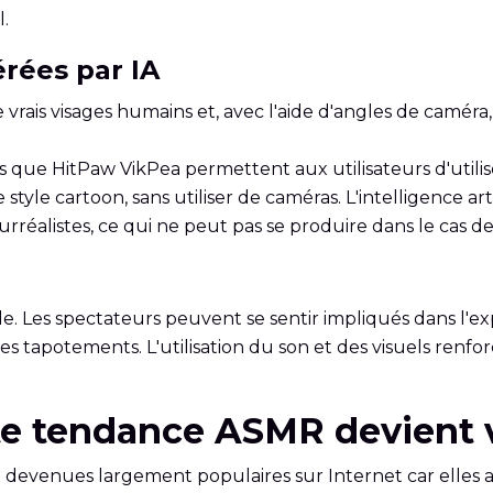
.
érées par IA
rais visages humains et, avec l'aide d'angles de caméra, d'
 que HitPaw VikPea permettent aux utilisateurs d'utilise
tyle cartoon, sans utiliser de caméras. L'intelligence arti
rréalistes, ce qui ne peut pas se produire dans le cas d
le. Les spectateurs peuvent se sentir impliqués dans l'ex
tapotements. L'utilisation du son et des visuels renforce
tte tendance ASMR devient v
devenues largement populaires sur Internet car elles a