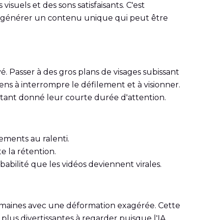
isuels et des sons satisfaisants. C'est
t générer un contenu unique qui peut être
vé. Passer à des gros plans de visages subissant
 à interrompre le défilement et à visionner.
tant donné leur courte durée d'attention.
ements au ralenti.
e la rétention.
abilité que les vidéos deviennent virales.
humaines avec une déformation exagérée. Cette
plus divertissantes à regarder puisque l'IA