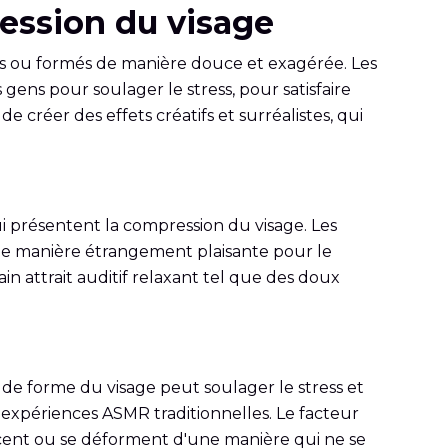
ression du visage
és ou formés de manière douce et exagérée. Les
gens pour soulager le stress, pour satisfaire
 de créer des effets créatifs et surréalistes, qui
i présentent la compression du visage. Les
'une manière étrangement plaisante pour le
ain attrait auditif relaxant tel que des doux
de forme du visage peut soulager le stress et
 expériences ASMR traditionnelles. Le facteur
lacent ou se déforment d'une manière qui ne se