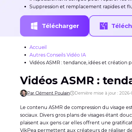
Suppression et remplacement rapides et flui
Télécharger
Téléch
Accueil
Autres Conseils Vidéo IA
Vidéos ASMR : tendance, idées et création p
Vidéos ASMR : tenda
Par Clément Poulain
Dernière mise à jour : 2026-
Le contenu ASMR de compression du visage est 
sociaux. Divers gros plans de visages étant dou
plaisent aux gens car elles offrent une gratifi
VikPea permettent aux créateurs de réaliser d