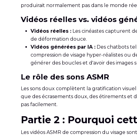
produirait normalement pas dans le monde réel
Vidéos réelles vs. vidéos gén
Vidéos réelles :
Les cinéastes capturent de v
de déformation douce.
Vidéos générées par IA :
Des chatbots tels
compression de visage hyper-réalistes ou de s
générer des boucles et d'avoir des images su
Le rôle des sons ASMR
Les sons doux complètent la gratification visuel
que des écrasements doux, des étirements et des 
pas facilement.
Partie 2 : Pourquoi ce
Les vidéos ASMR de compression du visage sont 