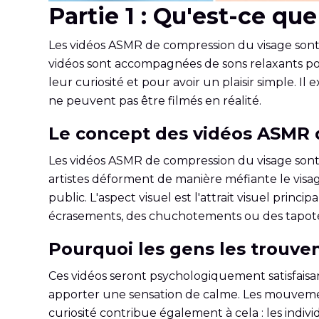
Partie 1 : Qu'est-ce q
Les vidéos ASMR de compression du visage sont 
vidéos sont accompagnées de sons relaxants pour 
leur curiosité et pour avoir un plaisir simple. Il 
ne peuvent pas être filmés en réalité.
Le concept des vidéos ASMR 
Les vidéos ASMR de compression du visage sont 
artistes déforment de manière méfiante le visag
public. L'aspect visuel est l'attrait visuel princ
écrasements, des chuchotements ou des tapot
Pourquoi les gens les trouven
Ces vidéos seront psychologiquement satisfaisa
apporter une sensation de calme. Les mouvement
curiosité contribue également à cela : les indi