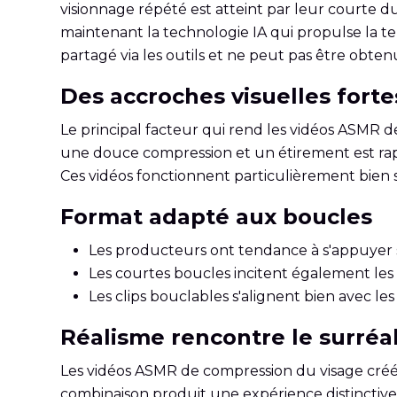
visionnage répété est atteint par leur courte dur
maintenant la technologie IA qui propulse la 
partagé via les outils et ne peut pas être obte
Des accroches visuelles forte
Le principal facteur qui rend les vidéos ASMR de 
une douce compression et un étirement est rap
Ces vidéos fonctionnent particulièrement bien
Format adapté aux boucles
Les producteurs ont tendance à s'appuyer s
Les courtes boucles incitent également les g
Les clips bouclables s'alignent bien avec l
Réalisme rencontre le surréal
Les vidéos ASMR de compression du visage créée
combinaison produit une expérience distinctive 