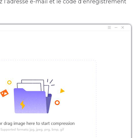
ez l’adresse e-mail et le code d’enregistrement