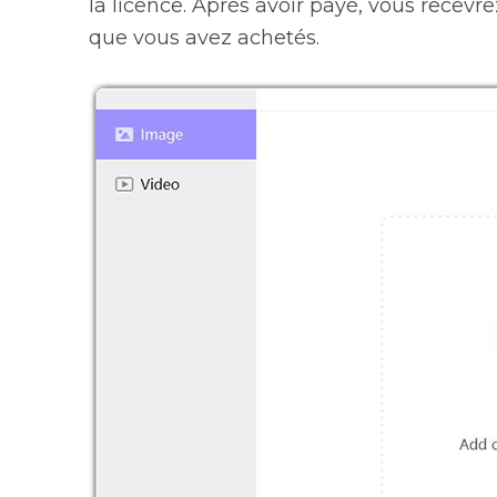
la licence. Après avoir payé, vous recevr
que vous avez achetés.