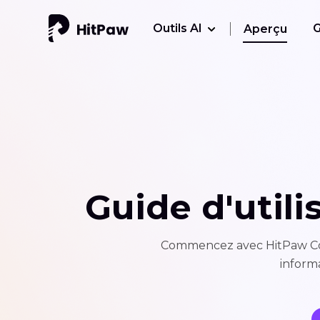
Outils AI
G
Aperçu
Guide d'util
Commencez avec HitPaw Comp
inform