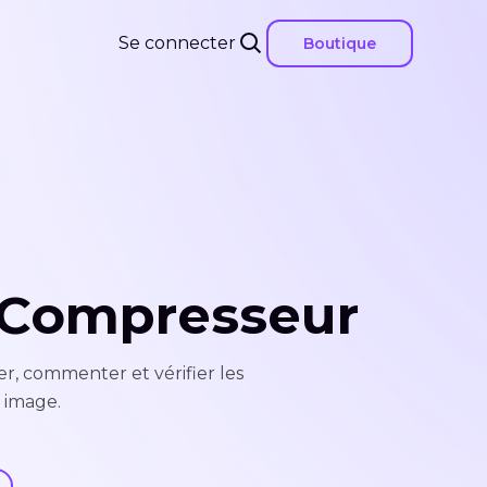
Se connecter
Boutique
w Compresseur
, commenter et vérifier les
 image.