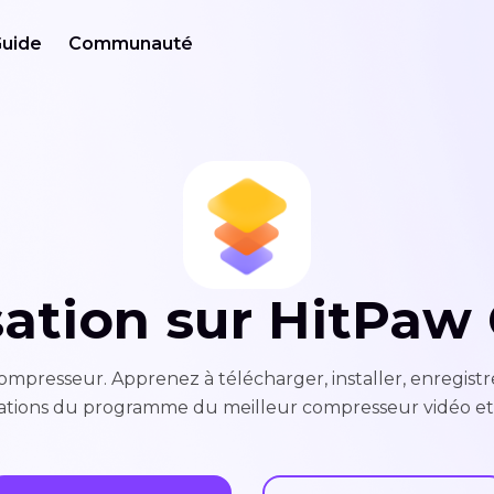
uide
Communauté
isation sur HitPa
resseur. Apprenez à télécharger, installer, enregistrer
ations du programme du meilleur compresseur vidéo et