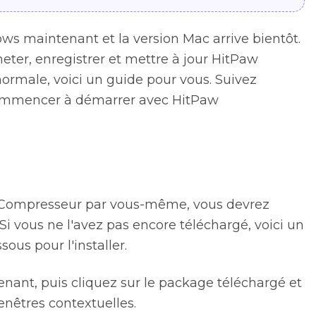
s maintenant et la version Mac arrive bientôt.
ter, enregistrer et mettre à jour HitPaw
 normale, voici un guide pour vous. Suivez
 commencer à démarrer avec HitPaw
aw Compresseur par vous-même, vous devrez
 Si vous ne l'avez pas encore téléchargé, voici un
sous pour l'installer.
nant, puis cliquez sur le package téléchargé et
enêtres contextuelles.