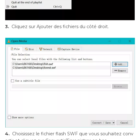
3.
Cliquez sur Ajouter des fichiers du côté droit.
4.
Choisissez le fichier flash SWF que vous souhaitez conv