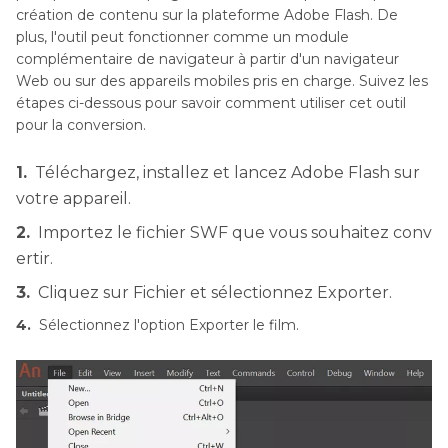
Partie 5
. La meilleure façon de convertir SWF
création de contenu sur la plateforme Adobe Flash. De
en MP4 avec une haute qualité
plus, l'outil peut fonctionner comme un module
complémentaire de navigateur à partir d'un navigateur
Conclusion
Web ou sur des appareils mobiles pris en charge. Suivez les
étapes ci-dessous pour savoir comment utiliser cet outil
pour la conversion.
1.
Téléchargez, installez et lancez Adobe Flash sur
votre appareil.
2.
Importez le fichier SWF que vous souhaitez conv
ertir.
3.
Cliquez sur Fichier et sélectionnez Exporter.
4.
Sélectionnez l'option Exporter le film.