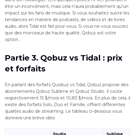
être un inconvénient, mais cela n'aura probablement qu'un
impact sur les fans de musique. Si vous souhaitez suivre les
tendances en matière de podcasts, de vidéos et de livres
audio, alors Tidal est fait pour vous. Si vous ne vous souciez
que des morceaux de haute qualité, Qobuz est votre
option.
Partie 3. Qobuz vs Tidal : prix
et forfaits
En parlant des forfaits Quobuz vs Tidal, Qobuz propose des
abonnements Qobuz Sublime et Qobuz Studio. Il coûte
respectivement 15 $/mois et 10,83 $/mois. En plus de cela, il
existe des forfaits Solo, Duo et Famille, offrant différentes
qualités audio de streaming. Le tableau ci-dessous vous
donnera une brève idée.
Studio
Sublime