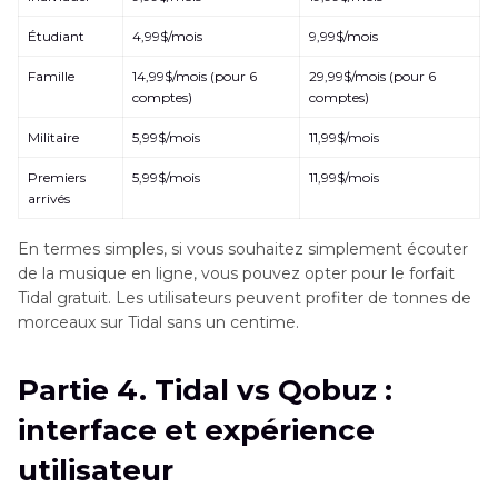
Étudiant
4,99$/mois
9,99$/mois
Famille
14,99$/mois (pour 6
29,99$/mois (pour 6
comptes)
comptes)
Militaire
5,99$/mois
11,99$/mois
Premiers
5,99$/mois
11,99$/mois
arrivés
En termes simples, si vous souhaitez simplement écouter
de la musique en ligne, vous pouvez opter pour le forfait
Tidal gratuit. Les utilisateurs peuvent profiter de tonnes de
morceaux sur Tidal sans un centime.
Partie 4. Tidal vs Qobuz :
interface et expérience
utilisateur