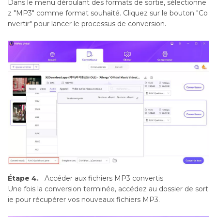
Dans le menu déroulant des formats de sortie, sélectionne
z "MP3" comme format souhaité. Cliquez sur le bouton "Co
nvertir" pour lancer le processus de conversion.
Étape 4.
Accéder aux fichiers MP3 convertis
Une fois la conversion terminée, accédez au dossier de sort
ie pour récupérer vos nouveaux fichiers MP3.