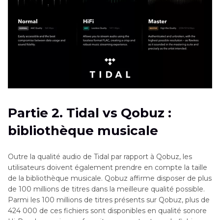
Partie 2. Tidal vs Qobuz :
bibliothèque musicale
Outre la qualité audio de Tidal par rapport à Qobuz, les
utilisateurs doivent également prendre en compte la taille
de la bibliothèque musicale. Qobuz affirme disposer de plus
de 100 millions de titres dans la meilleure qualité possible.
Parmi les 100 millions de titres présents sur Qobuz, plus de
424 000 de ces fichiers sont disponibles en qualité sonore