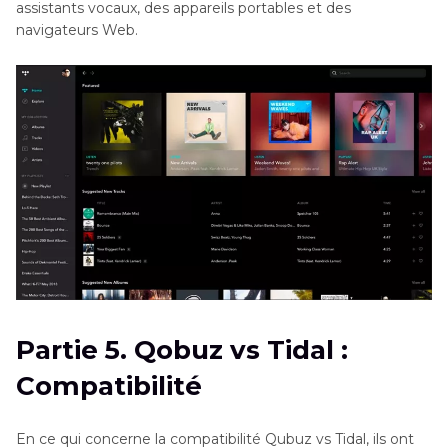
assistants vocaux, des appareils portables et des
navigateurs Web.
Partie 5. Qobuz vs Tidal :
Compatibilité
En ce qui concerne la compatibilité Qubuz vs Tidal, ils ont