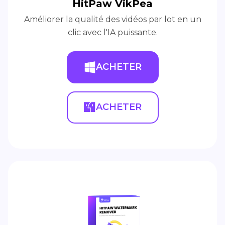
HitPaw VikPea
Améliorer la qualité des vidéos par lot en un
clic avec l'IA puissante.
ACHETER
ACHETER