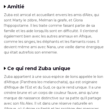
Amitié
Zuba est amical et accueillant envers les amis d'Alex, qui
sont Marty le zèbre, Melman la girafe, et Gloria
l'hippopotame. Il les traite comme faisant partie de sa
famille et les aide lorsqu'ils sont en difficulté. Il s'entend
également bien avec les autres animaux en Afrique,
comme les singes, les éléphants et les flamants roses. Il
devient même ami avec Nana, une vieille dame énergique
qui était autrefois son ennemie.
Ce qui rend Zuba unique
Zuba appartient à une sous-espèce de lions appelée le lion
d'Afrique (Panthera leo melanochaita), qui est originaire
d'Afrique de l'Est et du Sud, ce qui le rend unique. Il a une
crinière brune et un corps de couleur fauve, ainsi qu'une
marque de naissance distinctive sur sa patte qu'il partage
avec son fils Alex. Il vit dans une réserve naturelle en
Afrique, où il dirige sa fierté et les protège des menaces.