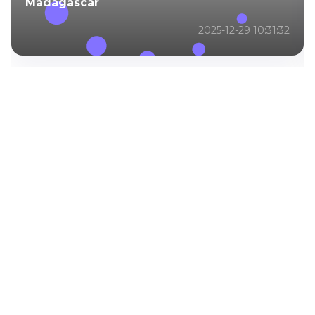
Madagascar
2025-12-29 10:31:32