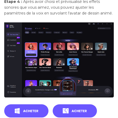
Étape 4 :
Après avoir choisi et prévisualisé les effets
sonores que vous aimez, vous pouvez ajuster les
paramètres de la voix en survolant l'avatar de dessin animé.