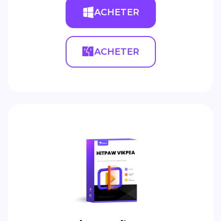
ACHETER
ACHETER