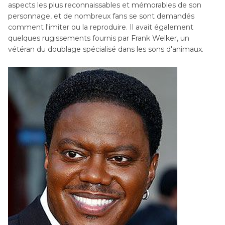
aspects les plus reconnaissables et mémorables de son
personnage, et de nombreux fans se sont demandés
comment l'imiter ou la reproduire. Il avait également
quelques rugissements fournis par Frank Welker, un
vétéran du doublage spécialisé dans les sons d'animaux.