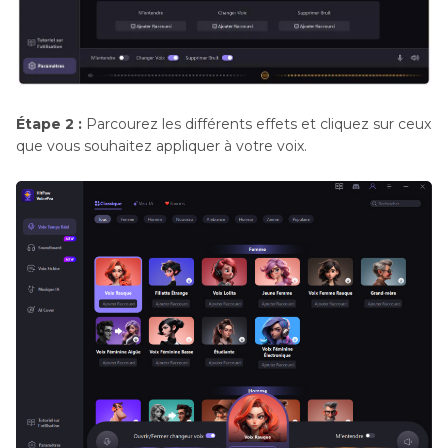
Étape 2 :
Parcourez les différents effets et cliquez sur ceux
que vous souhaitez appliquer à votre voix.