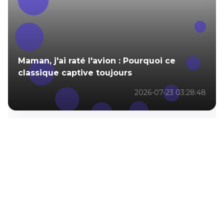
Maman, j'ai raté l'avion : Pourquoi ce
classique captive toujours
2026-07-23 03:28:48