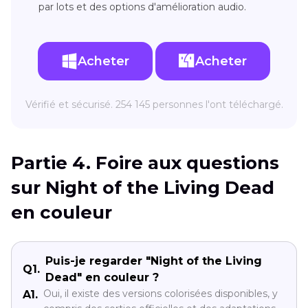
par lots et des options d'amélioration audio.
Acheter
Acheter
Vérifié et sécurisé. 254 145 personnes l'ont téléchargé.
Partie 4. Foire aux questions
sur Night of the Living Dead
en couleur
Puis-je regarder "Night of the Living
Q1.
Dead" en couleur ?
Oui, il existe des versions colorisées disponibles, y
A1.