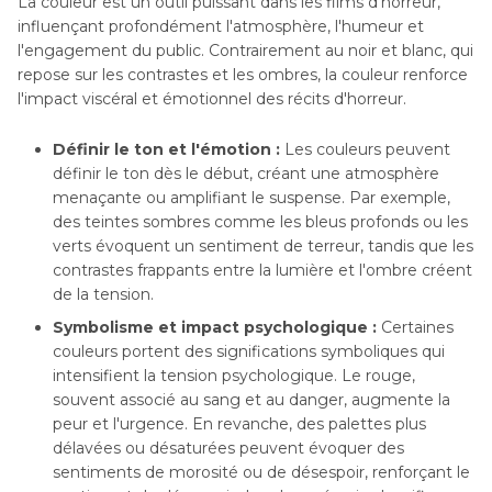
La couleur est un outil puissant dans les films d'horreur,
influençant profondément l'atmosphère, l'humeur et
l'engagement du public. Contrairement au noir et blanc, qui
repose sur les contrastes et les ombres, la couleur renforce
l'impact viscéral et émotionnel des récits d'horreur.
Définir le ton et l'émotion :
Les couleurs peuvent
définir le ton dès le début, créant une atmosphère
menaçante ou amplifiant le suspense. Par exemple,
des teintes sombres comme les bleus profonds ou les
verts évoquent un sentiment de terreur, tandis que les
contrastes frappants entre la lumière et l'ombre créent
de la tension.
Symbolisme et impact psychologique :
Certaines
couleurs portent des significations symboliques qui
intensifient la tension psychologique. Le rouge,
souvent associé au sang et au danger, augmente la
peur et l'urgence. En revanche, des palettes plus
délavées ou désaturées peuvent évoquer des
sentiments de morosité ou de désespoir, renforçant le