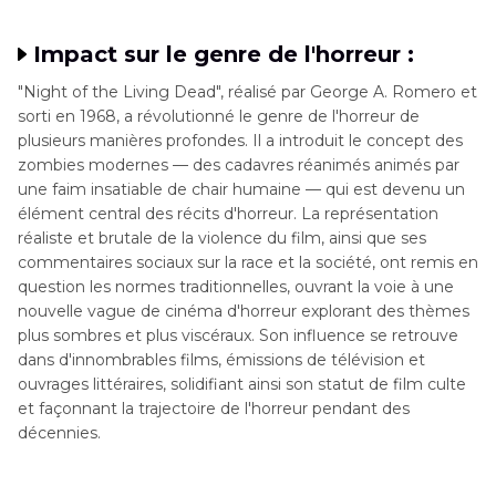
visionnage de Night of the Living Dead
Impact sur le genre de l'horreur :
Partie 4
. Foire aux questions sur Night of the
"Night of the Living Dead", réalisé par George A. Romero et
Living Dead en couleur
sorti en 1968, a révolutionné le genre de l'horreur de
plusieurs manières profondes. Il a introduit le concept des
zombies modernes — des cadavres réanimés animés par
une faim insatiable de chair humaine — qui est devenu un
élément central des récits d'horreur. La représentation
réaliste et brutale de la violence du film, ainsi que ses
commentaires sociaux sur la race et la société, ont remis en
question les normes traditionnelles, ouvrant la voie à une
nouvelle vague de cinéma d'horreur explorant des thèmes
plus sombres et plus viscéraux. Son influence se retrouve
dans d'innombrables films, émissions de télévision et
ouvrages littéraires, solidifiant ainsi son statut de film culte
et façonnant la trajectoire de l'horreur pendant des
décennies.