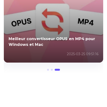
Meilleur convertisseur OPUS en MP4 pour
Windows et Mac
2025-03-25 09:51:16