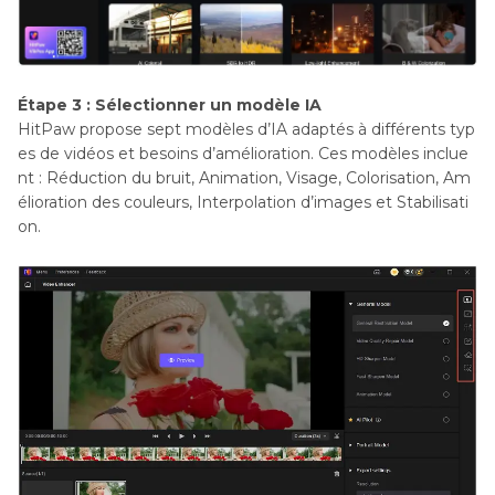
Étape 3 : Sélectionner un modèle IA
HitPaw propose sept modèles d’IA adaptés à différents typ
es de vidéos et besoins d’amélioration. Ces modèles inclue
nt : Réduction du bruit, Animation, Visage, Colorisation, Am
élioration des couleurs, Interpolation d’images et Stabilisati
on.