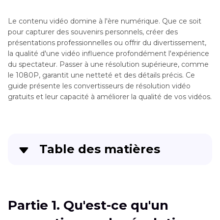
Le contenu vidéo domine à l'ère numérique. Que ce soit
pour capturer des souvenirs personnels, créer des
présentations professionnelles ou offrir du divertissement,
la qualité d'une vidéo influence profondément l'expérience
du spectateur. Passer à une résolution supérieure, comme
le 1080P, garantit une netteté et des détails précis. Ce
guide présente les convertisseurs de résolution vidéo
gratuits et leur capacité à améliorer la qualité de vos vidéos.
Table des matières
Partie 1
. Qu'est-ce qu'un convertisseur de
résolution vidéo ?
Partie 1. Qu'est-ce qu'un
Partie 2
. Meilleurs convertisseurs gratuits de