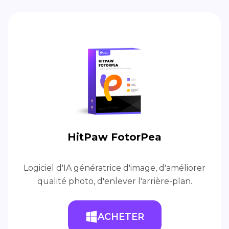
HitPaw FotorPea
Logiciel d'IA génératrice d'image, d'améliorer
qualité photo, d'enlever l'arrière-plan.
ACHETER