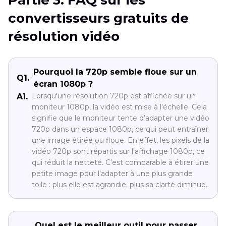
Partie 3. FAQ sur les
convertisseurs gratuits de
résolution vidéo
Pourquoi la 720p semble floue sur un
Q1.
écran 1080p ?
Lorsqu'une résolution 720p est affichée sur un
A1.
moniteur 1080p, la vidéo est mise à l'échelle. Cela
signifie que le moniteur tente d’adapter une vidéo
720p dans un espace 1080p, ce qui peut entraîner
une image étirée ou floue. En effet, les pixels de la
vidéo 720p sont répartis sur l'affichage 1080p, ce
qui réduit la netteté. C’est comparable à étirer une
petite image pour l’adapter à une plus grande
toile : plus elle est agrandie, plus sa clarté diminue.
Quel est le meilleur outil pour passer