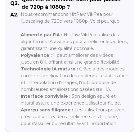
Q2.
de 720p à 1080p ?
Nous recommandons HitPaw VikPea pour
A2.
l’upscaling de 720p vers 1080p. Voici pourquoi :
Alimenté par l'IA :
HitPaw VikPea utilise des
algorithmes IA avancés pour améliorer les vidéos,
garantissant une qualité optimale.
Polyvalence :
Il peut améliorer des vidéos
jusqu’en 8K, offrant ainsi une grande flexibilité.
Technologie IA mature :
Grâce à des modèles
comme l'amélioration des couleurs, la stabilisation
et l’interpolation d’images, l’outil propose de
nombreuses améliorations basées sur l’IA.
Interface conviviale :
Son design épuré et
intuitif assure une expérience utilisateur fluide.
Aperçu sans filigrane :
Les utilisateurs peuvent
prévisualiser la vidéo améliorée sans filigrane,
pour s'assurer du résultat avant l'exportation.