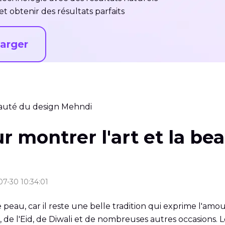
t obtenir des résultats parfaits
arger
beauté du design Mehndi
r montrer l'art et la be
07-30 10:34:01
eau, car il reste une belle tradition qui exprime l'amour,
de l'Eid, de Diwali et de nombreuses autres occasions. L