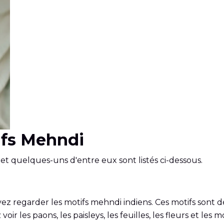
ifs Mehndi
et quelques-uns d'entre eux sont listés ci-dessous.
z regarder les motifs mehndi indiens. Ces motifs sont dét
ir les paons, les paisleys, les feuilles, les fleurs et les