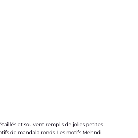
aillés et souvent remplis de jolies petites
 motifs de mandala ronds. Les motifs Mehndi