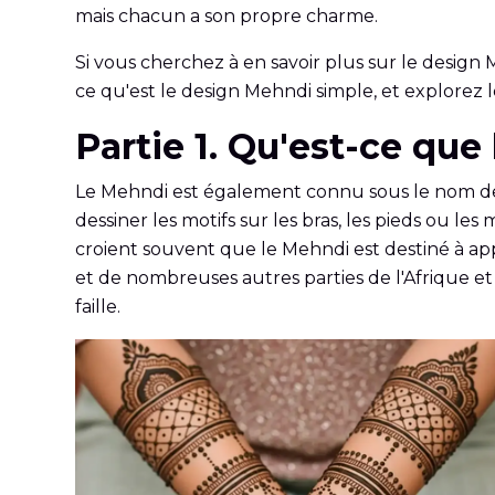
mais chacun a son propre charme.
Si vous cherchez à en savoir plus sur le desig
ce qu'est le design Mehndi simple, et explorez l
Partie 1. Qu'est-ce qu
Le Mehndi est également connu sous le nom de he
dessiner les motifs sur les bras, les pieds ou l
croient souvent que le Mehndi est destiné à app
et de nombreuses autres parties de l'Afrique e
faille.