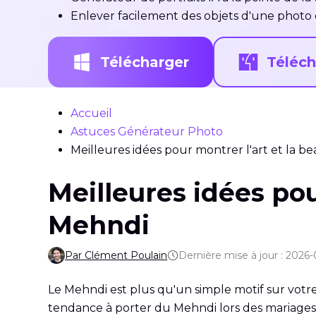
Enlever facilement des objets d'une photo e
Télécharger
Téléch
Accueil
Astuces Générateur Photo
Meilleures idées pour montrer l'art et la 
Meilleures idées pou
Mehndi
Par Clément Poulain
Dernière mise à jour : 2026-
Le Mehndi est plus qu'un simple motif sur votre p
tendance à porter du Mehndi lors des mariages, 