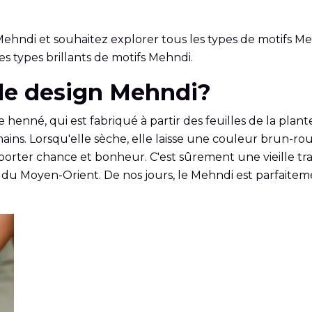
n Mehndi et souhaitez explorer tous les types de motifs
es types brillants de motifs Mehndi.
e le design Mehndi?
nné, qui est fabriqué à partir des feuilles de la plante
es mains. Lorsqu'elle sèche, elle laisse une couleur brun
orter chance et bonheur. C'est sûrement une vieille tra
t du Moyen-Orient. De nos jours, le Mehndi est parfaite