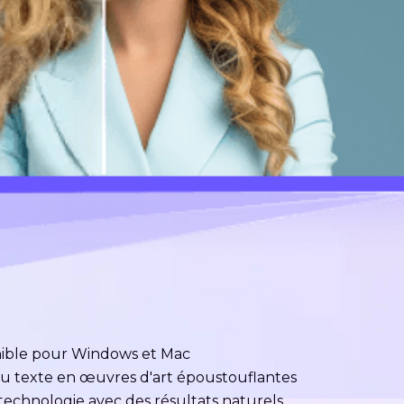
onible pour Windows et Mac
u texte en œuvres d'art époustouflantes
 technologie avec des résultats naturels