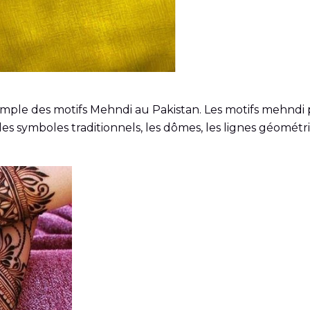
imple des motifs Mehndi au Pakistan. Les motifs mehndi p
ec les symboles traditionnels, les dômes, les lignes géomé