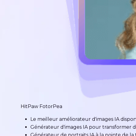
HitPaw FotorPea
Le meilleur améliorateur d'images IA disp
Générateur d'images IA pour transformer d
Générateur de portraits IA à la pointe de la