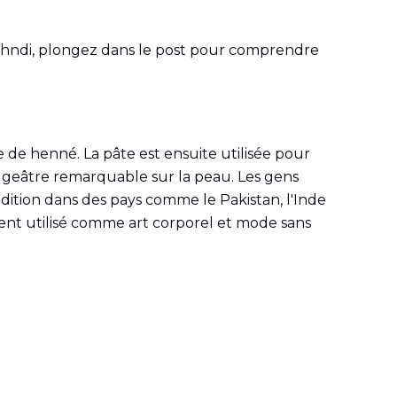
 Mehndi, plongez dans le post pour comprendre
 de henné. La pâte est ensuite utilisée pour
-rougeâtre remarquable sur la peau. Les gens
dition dans des pays comme le Pakistan, l'Inde
ment utilisé comme art corporel et mode sans