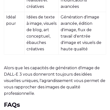
réalistes et
modifications
créatives
avancées
Idéal
Idées de texte
Génération d'image
pour
à image, visuels
avancée, édition
de blog, art
d'image, flux de
conceptuel,
travail d'entrée
ébauches
d'image et visuels de
créatives
haute qualité
Alors que les capacités de génération d'image de
DALL-E 3 vous donneront toujours des idées
visuelles uniques, l'agrandissement vous permet de
vous rapprocher des images de qualité
professionnelle.
FAQs