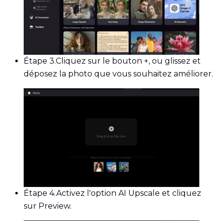
Étape 3.
Cliquez sur le bouton +, ou glissez et
déposez la photo que vous souhaitez améliorer.
Étape 4.
Activez l'option AI Upscale et cliquez
sur Preview.