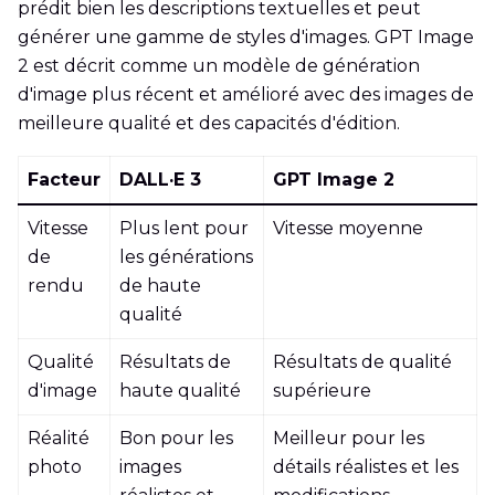
prédit bien les descriptions textuelles et peut
générer une gamme de styles d'images. GPT Image
2 est décrit comme un modèle de génération
d'image plus récent et amélioré avec des images de
meilleure qualité et des capacités d'édition.
Facteur
DALL·E 3
GPT Image 2
Vitesse
Plus lent pour
Vitesse moyenne
de
les générations
rendu
de haute
qualité
Qualité
Résultats de
Résultats de qualité
d'image
haute qualité
supérieure
Réalité
Bon pour les
Meilleur pour les
photo
images
détails réalistes et les