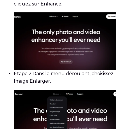
cliquez sur Enhance.
Étape 2.
Dans le menu déroulant, choisissez
Image Enlarger.