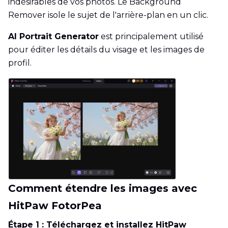
indésirables de vos photos. Le Background
Remover isole le sujet de l'arrière-plan en un clic.
AI Portrait Generator
est principalement utilisé
pour éditer les détails du visage et les images de
profil.
Comment étendre les images avec
HitPaw FotorPea
Étape 1 : Téléchargez et installez HitPaw