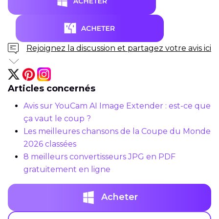
Rejoignez la discussion et partagez votre avis ici
Articles concernés
Avis sur YouCam AI Image Extender : est-ce que
ça vaut le coup ?
Les meilleures chansons de la Coupe du Monde
2026 classées
8 meilleurs convertisseurs JPG en PDF
gratuitement en ligne
Acheter